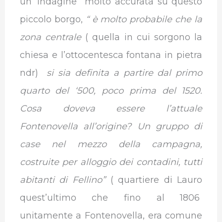
un’ indagine molto accurata su questo
piccolo borgo,
“ è molto probabile che la
zona centrale
( quella in cui sorgono la
chiesa e l’ottocentesca fontana in pietra
ndr)
si sia definita a partire dal primo
quarto del ‘500, poco prima del 1520.
Cosa doveva essere l’attuale
Fontenovella all’origine? Un gruppo di
case nel mezzo della campagna,
costruite per alloggio dei contadini, tutti
abitanti di Fellino”
( quartiere di Lauro
quest’ultimo che fino al 1806
unitamente a Fontenovella, era comune