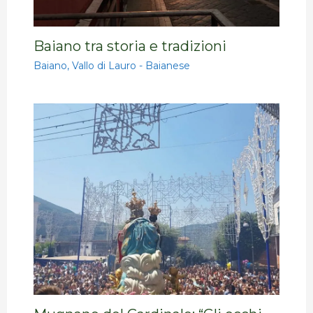
Baiano tra storia e tradizioni
Baiano
,
Vallo di Lauro - Baianese