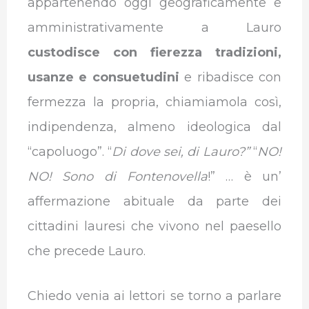
appartenendo oggi geograficamente e
amministrativamente a Lauro
custodisce con fierezza tradizioni,
usanze e consuetudini
e ribadisce con
fermezza la propria, chiamiamola così,
indipendenza, almeno ideologica dal
“capoluogo”. “
Di dove sei, di Lauro?”
“
NO!
NO! Sono di Fontenovella
!” … è un’
affermazione abituale da parte dei
cittadini lauresi che vivono nel paesello
che precede Lauro.
Chiedo venia ai lettori se torno a parlare