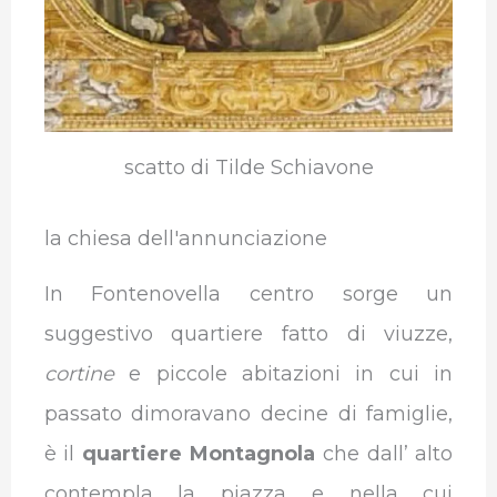
scatto di Tilde Schiavone
la chiesa dell'annunciazione
In Fontenovella centro sorge un
suggestivo quartiere fatto di viuzze,
cortine
e piccole abitazioni in cui in
passato dimoravano decine di famiglie,
è il
quartiere Montagnola
che dall’ alto
contempla la piazza e nella cui