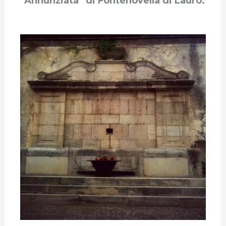
“Annunziata” di Fontenovella di Lauro.