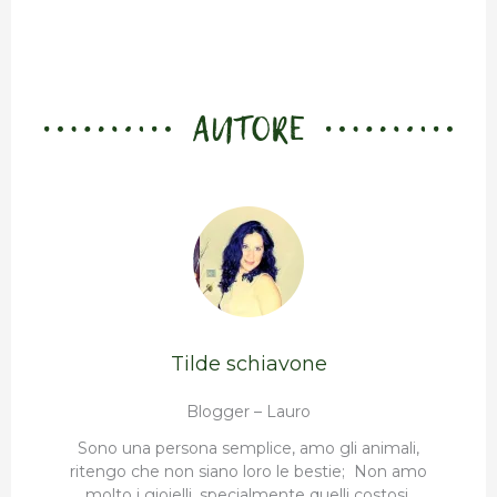
AUTORE
Tilde schiavone
Blogger – Lauro
Sono una persona semplice, amo gli animali,
ritengo che non siano loro le bestie; Non amo
molto i gioielli, specialmente quelli costosi,