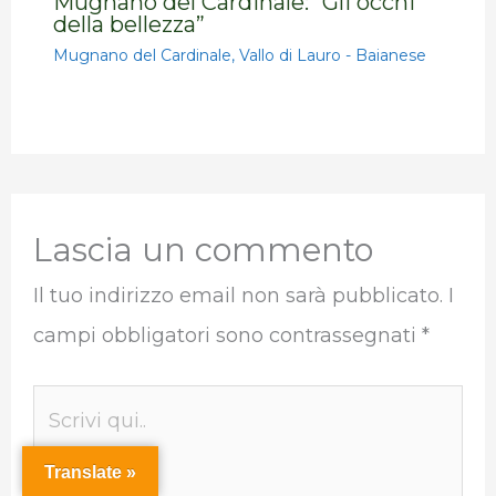
Mugnano del Cardinale: “Gli occhi
della bellezza”
Mugnano del Cardinale
,
Vallo di Lauro - Baianese
Lascia un commento
Il tuo indirizzo email non sarà pubblicato.
I
campi obbligatori sono contrassegnati
*
Scrivi
qui..
Translate »