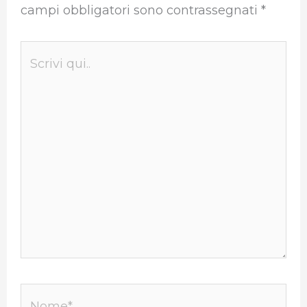
campi obbligatori sono contrassegnati
*
Scrivi
qui..
Nome*