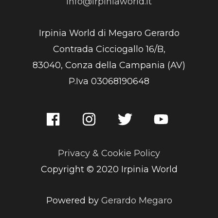
info@irpiniaworld.it
Irpinia World di Megaro Gerardo
Contrada Cicciogallo 16/B,
83040, Conza della Campania (AV)
P.Iva 03068190648
Privacy & Cookie Policy
Copyright © 2020 Irpinia World
Powered by
Gerardo Megaro