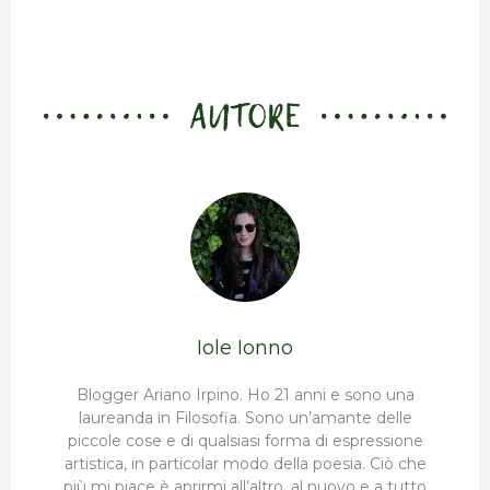
AUTORE
Iole Ionno
Blogger Ariano Irpino. Ho 21 anni e sono una
laureanda in Filosofia. Sono un’amante delle
piccole cose e di qualsiasi forma di espressione
artistica, in particolar modo della poesia. Ciò che
più mi piace è aprirmi all’altro, al nuovo e a tutto