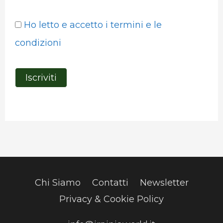
Ho letto e accetto i termini e le
condizioni
Chi Siamo
Contatti
Newsletter
Privacy & Cookie Policy