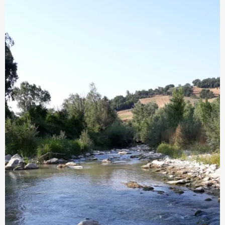
scoperta
dell’Irpinia
costeggiando
l’Ufita