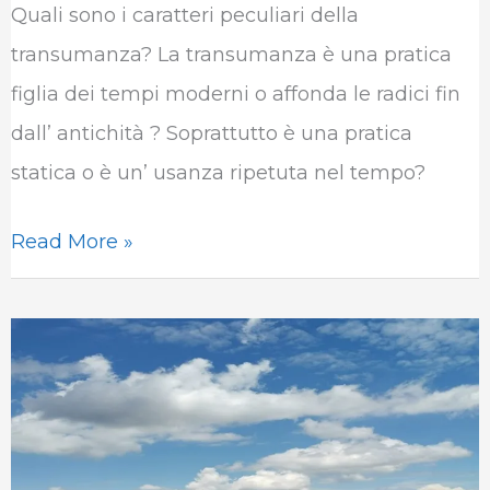
Quali sono i caratteri peculiari della
transumanza? La transumanza è una pratica
figlia dei tempi moderni o affonda le radici fin
dall’ antichità ? Soprattutto è una pratica
statica o è un’ usanza ripetuta nel tempo?
Read More »
Curiosità
in
pillole
sull’