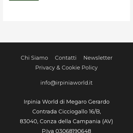
Chi Siamo
Contatti
Newsletter
Privacy & Cookie Policy
info@irpiniaworld.it
Irpinia World di Megaro Gerardo
Contrada Cicciogallo 16/B,
83040, Conza della Campania (AV)
P.Iva 03068190648