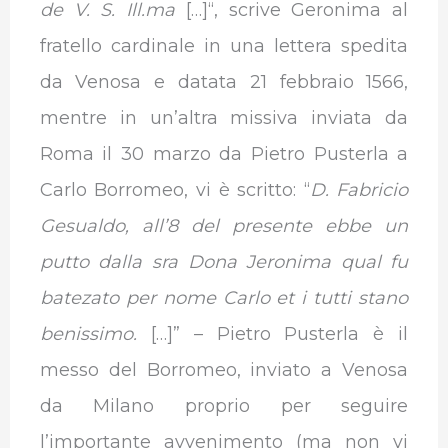
de V. S. Ill.ma
[…]“, scrive Geronima al
fratello cardinale in una lettera spedita
da Venosa e datata 21 febbraio 1566,
mentre in un’altra missiva inviata da
Roma il 30 marzo da Pietro Pusterla a
Carlo Borromeo, vi è scritto: “
D. Fabricio
Gesualdo, all’8 del presente ebbe un
putto dalla sra Dona Jeronima qual fu
batezato per nome Carlo et i tutti stano
benissimo.
[…]” – Pietro Pusterla è il
messo del Borromeo, inviato a Venosa
da Milano proprio per seguire
l’importante avvenimento (ma non vi