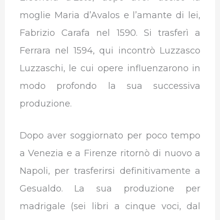
moglie Maria d’Avalos e l’amante di lei,
Fabrizio Carafa nel 1590. Si trasferì a
Ferrara nel 1594, qui incontrò Luzzasco
Luzzaschi, le cui opere influenzarono in
modo profondo la sua successiva
produzione.
Dopo aver soggiornato per poco tempo
a Venezia e a Firenze ritornò di nuovo a
Napoli, per trasferirsi definitivamente a
Gesualdo. La sua produzione per
madrigale (sei libri a cinque voci, dal