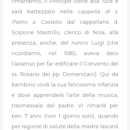
rimarranno, il Principe viene alla luce e
sarà battezzato nella
cappella di s.
Pietro a Castello
dal cappellano d.
Scipione Mastrillo, clerico di Nola, alla
presenza, anche, del nonno Luigi (che
ricordiamo, nel 1580, aveva dato
l’assenso per far edificare il Convento del
ss. Rosario dei pp. Domenicani). Qui da
bambino vivrà la sua felicissima infanzia
e dove apprenderà l’arte della musica,
trasmessala dal padre. Vi rimarrà per
ben 7 anni (non 1 giorno solo), quando
per ragione di salute della madre lascerà