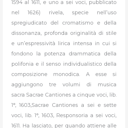
1594 al 1611, e uno a sei voci, pubblicato
nel 1626) rivela, specie nell’uso
spregiudicato del cromatismo e della
dissonanza, profonda originalità di stile
e un’espressività lirica intensa in cui si
fondono la potenza drammatica della
polifonia e il senso individualistico della
composizione monodica. A esse si
aggiungono tre volumi di musica
sacra Sacrae Cantiones a cinque voci, lib.
1°, 1603,Sacrae Cantiones a sei e sette
voci, lib. 1°, 1603, Responsoria a sei voci,
1611. Ha lasciato, per quando attiene alle