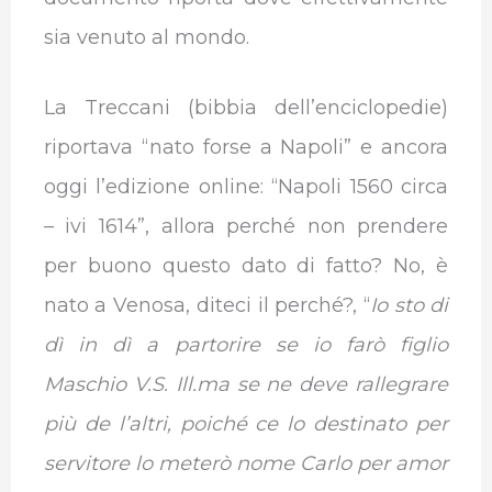
sia venuto al mondo.
La Treccani (bibbia dell’enciclopedie)
riportava “nato forse a Napoli” e ancora
oggi l’edizione online: “Napoli 1560 circa
– ivi 1614”, allora perché non prendere
per buono questo dato di fatto? No, è
nato a Venosa, diteci il perché?, “
Io sto di
dì in dì a partorire se io farò figlio
Maschio V.S. Ill.ma se ne deve rallegrare
più de l’altri, poiché ce lo destinato per
servitore lo meterò nome Carlo per amor