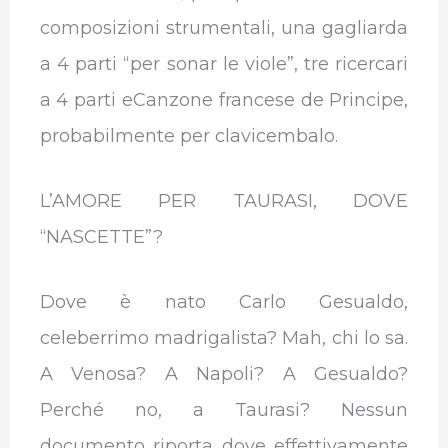
composizioni strumentali, una gagliarda
a 4 parti “per sonar le viole”, tre ricercari
a 4 parti eCanzone francese de Principe,
probabilmente per clavicembalo.
L’AMORE PER TAURASI, DOVE
“NASCETTE”?
Dove è nato Carlo Gesualdo,
celeberrimo madrigalista? Mah, chi lo sa.
A Venosa? A Napoli? A Gesualdo?
Perché no, a Taurasi? Nessun
documento riporta dove effettivamente