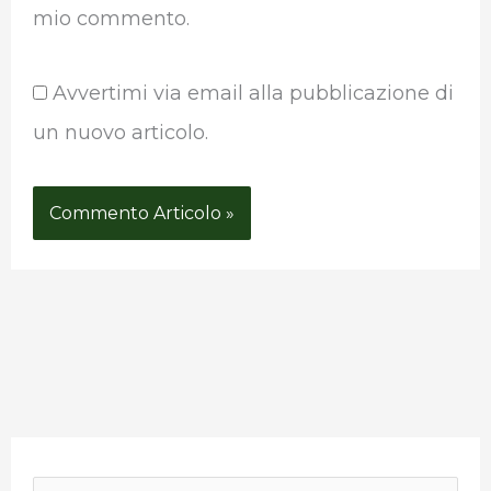
mio commento.
Avvertimi via email alla pubblicazione di
un nuovo articolo.
P