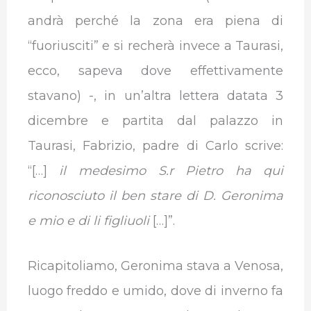
andrà perché la zona era piena di
“fuoriusciti” e si recherà invece a Taurasi,
ecco, sapeva dove effettivamente
stavano) -, in un’altra lettera datata 3
dicembre e partita dal palazzo in
Taurasi, Fabrizio, padre di Carlo scrive:
“[…]
il medesimo S.r Pietro ha qui
riconosciuto il ben stare di D. Geronima
e mio e di li figliuoli
[…]”.
Ricapitoliamo, Geronima stava a Venosa,
luogo freddo e umido, dove di inverno fa