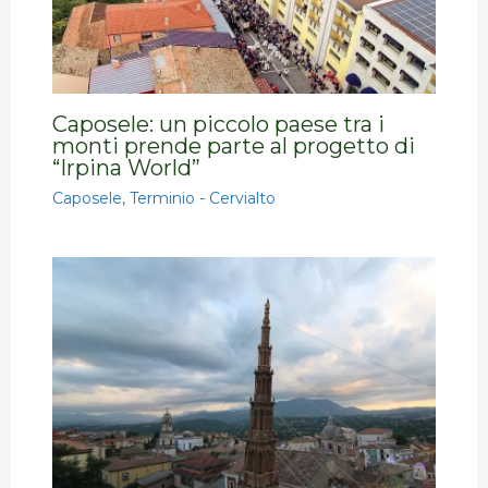
Caposele: un piccolo paese tra i
monti prende parte al progetto di
“Irpina World”
Caposele
,
Terminio - Cervialto