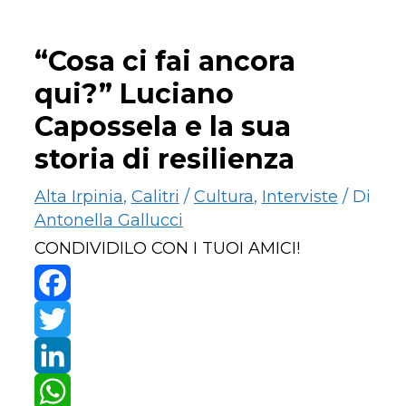
“Cosa ci fai ancora
qui?” Luciano
Capossela e la sua
storia di resilienza
Alta Irpinia
,
Calitri
/
Cultura
,
Interviste
/ Di
Antonella Gallucci
CONDIVIDILO CON I TUOI AMICI!
Facebook
Twitter
LinkedIn