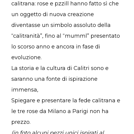
calitrana: rose e pzzill hanno fatto sì che
un oggetto di nuova creazione
diventasse un simbolo assoluto della
“calitranità”, fino al “mumml” presentato
lo scorso anno e ancora in fase di
evoluzione.
La storia e la cultura di Calitri sono e
saranno una fonte di ispirazione
immensa,
Spiegare e presentare la fede calitrana e
le tre rose da Milano a Parigi non ha
prezzo.
(in foto alcuni pezzi unici ispirati al