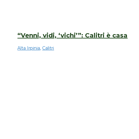
“Venni, vidi, ‘vichi’”: Calitri è casa
Alta Irpinia
,
Calitri