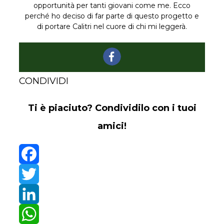
opportunità per tanti giovani come me. Ecco
perché ho deciso di far parte di questo progetto e
di portare Calitri nel cuore di chi mi leggerà.
CONDIVIDI
Ti è piaciuto? Condividilo con i tuoi
amici!
Facebook
Twitter
LinkedIn