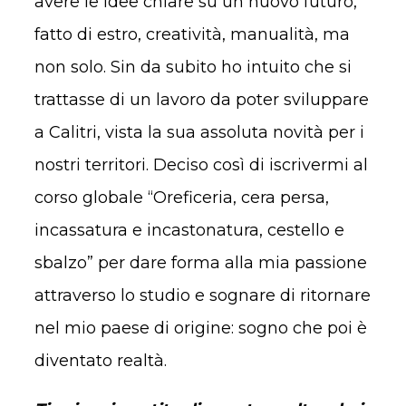
avere le idee chiare su un nuovo futuro,
fatto di estro, creatività, manualità, ma
non solo. Sin da subito ho intuito che si
trattasse di un lavoro da poter sviluppare
a Calitri, vista la sua assoluta novità per i
nostri territori. Deciso così di iscrivermi al
corso globale “Oreficeria, cera persa,
incassatura e incastonatura, cestello e
sbalzo” per dare forma alla mia passione
attraverso lo studio e sognare di ritornare
nel mio paese di origine: sogno che poi è
diventato realtà.