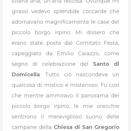
strana aria, un’aria festosa. Ovunque mi
girassi vedevo splendide coccarde che
adornavano magnificamente le case del
piccolo borgo irpino. Mi dissero che
erano state poste dal Comitato Festa,
capeggiato da Emilio Caiazzo, come
segno di celebrazione del
Santo di
Domicella
. Tutto ciò nascondeva un
qualcosa di mistico e misterioso. Fu così
che mentre ammiravo il panorama del
piccolo borgo irpino, le mie orecchie
sentirono il meraviglioso suono delle
campane della
Chiesa di San Gregorio