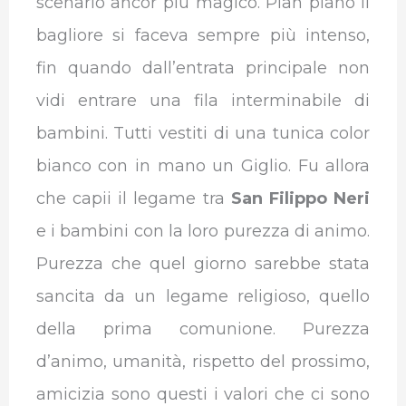
scenario ancor più magico. Pian piano il
bagliore si faceva sempre più intenso,
fin quando dall’entrata principale non
vidi entrare una fila interminabile di
bambini. Tutti vestiti di una tunica color
bianco con in mano un Giglio. Fu allora
che capii il legame tra
San Filippo Neri
e i bambini con la loro purezza di animo.
Purezza che quel giorno sarebbe stata
sancita da un legame religioso, quello
della prima comunione. Purezza
d’animo, umanità, rispetto del prossimo,
amicizia sono questi i valori che ci sono