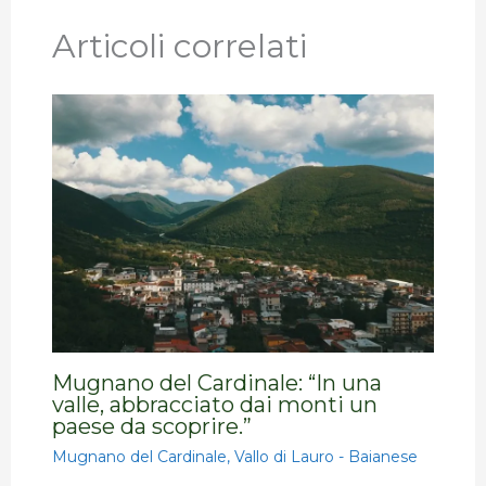
Articoli correlati
Mugnano del Cardinale: “In una
valle, abbracciato dai monti un
paese da scoprire.”
Mugnano del Cardinale
,
Vallo di Lauro - Baianese