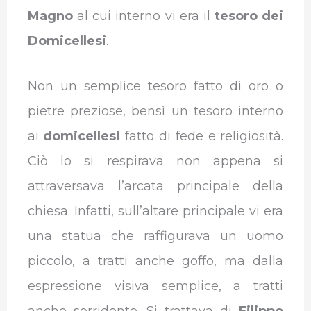
Magno
al cui interno vi era il
tesoro dei
Domicellesi
.
Non un semplice tesoro fatto di oro o
pietre preziose, bensì un tesoro interno
ai
domicellesi
fatto di fede e religiosità.
Ciò lo si respirava non appena si
attraversava l’arcata principale della
chiesa. Infatti, sull’altare principale vi era
una statua che raffigurava un uomo
piccolo, a tratti anche goffo, ma dalla
espressione visiva semplice, a tratti
anche sorridente. Si trattava di
Filippo