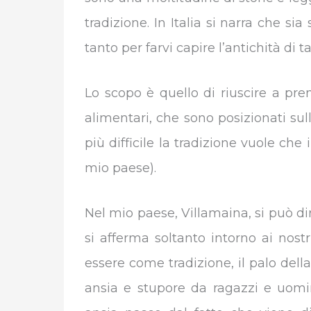
tradizione. In Italia si narra che s
tanto per farvi capire l’antichità di t
Lo scopo è quello di riuscire a pre
alimentari, che sono posizionati sul
più difficile la tradizione vuole che
mio paese).
Nel mio paese, Villamaina, si può d
si afferma soltanto intorno ai nos
essere come tradizione, il palo de
ansia e stupore da ragazzi e uomi