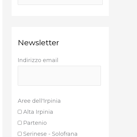
Newsletter
Indirizzo email
Aree dell'Irpinia
Alta Irpinia
Partenio
Serinese - Solofrana