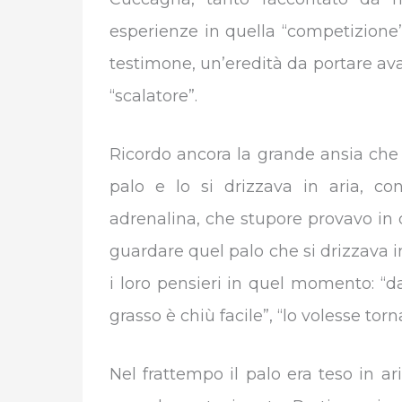
esperienze in quella “competizione
testimone, un’eredità da portare ava
“scalatore”.
Ricordo ancora la grande ansia che 
palo e lo si drizzava in aria, co
adrenalina, che stupore provavo i
guardare quel palo che si drizzava 
i loro pensieri in quel momento: “d
grasso è chiù facile”, “lo volesse torn
Nel frattempo il palo era teso in a