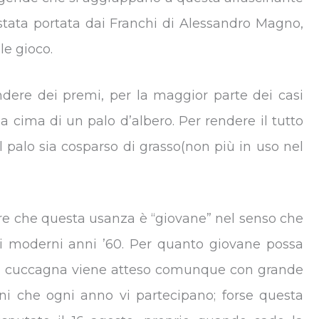
ia stata portata dai Franchi di Alessandro Magno,
ale gioco.
ndere dei premi, per la maggior parte dei casi
la cima di un palo d’albero. Per rendere il tutto
 il palo sia cosparso di grasso(non più in uso nel
ire che questa usanza è “giovane” nel senso che
tri moderni anni ’60. Per quanto giovane possa
lla cuccagna viene atteso comunque con grande
ni che ogni anno vi partecipano; forse questa