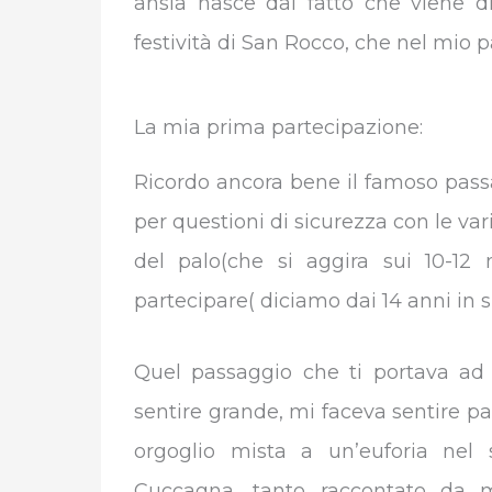
ansia nasce dal fatto che viene d
festività di San Rocco, che nel mio 
La mia prima partecipazione:
Ricordo ancora bene il famoso passa
per questioni di sicurezza con le v
del palo(che si aggira sui 10-12 m
partecipare( diciamo dai 14 anni in s
Quel passaggio che ti portava ad 
sentire grande, mi faceva sentire p
orgoglio mista a un’euforia nel 
Cuccagna, tanto raccontato da 