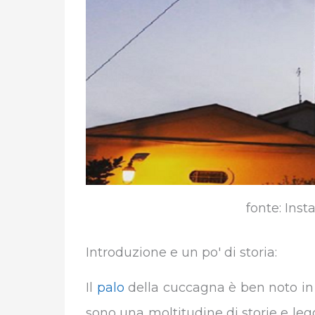
fonte: Ins
Introduzione e un po' di storia:
Il
palo
della cuccagna è ben noto in t
sono una moltitudine di storie e le