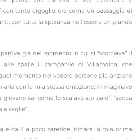
” con tanto orgoglio; era come un passaggio di
nti, con tutta la speranza nell’essere un grande
partiva già nel momento in cui si “scorciava” il
n alle spalle il campanile di Villamaina; che
n quel momento nel vedere persone più anziane
in aria con la mia stessa emozione; immaginavo
a giovane sai come lo scalavo sto palo”, “senza
a a saglie”.
ria e da lì a poco sarebbe iniziata la mia prima