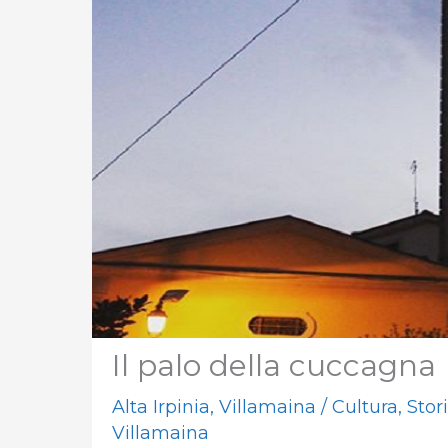
Il palo della cuccagna
Alta Irpinia
,
Villamaina
/
Cultura
,
Stor
Villamaina