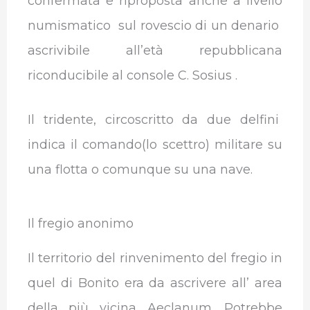
confermata e riproposta anche a livello
numismatico sul rovescio di un denario
ascrivibile all’età repubblicana
riconducibile al console C. Sosius .
Il tridente, circoscritto da due delfini
indica il comando(lo scettro) militare su
una flotta o comunque su una nave.
Il fregio anonimo
Il territorio del rinvenimento del fregio in
quel di Bonito era da ascrivere all’ area
della più vicina Aeclanum .Potrebbe