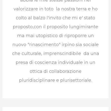
abbia le mie stesse passioni nel
valorizzare in toto la nostra terra e ho
colto al balzo l'invito che mi e' stato
proposto,con il proposito lungimirante
ma mai utopistico di riproporre un
nuovo "rinascimento" irpino sia sociale
che culturale, imprenscindibile da una
presa di coscienza individuale in un
ottica di collaborazione
pluridisciplinare e plurisettoriale.