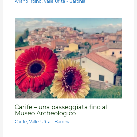
Ariano Irpino
,
Valle Ufita - Baronia
Carife – una passeggiata fino al
Museo Archeologico
Carife
,
Valle Ufita - Baronia