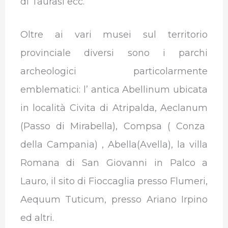
di Taurasi ecc.
Oltre ai vari musei sul territorio
provinciale diversi sono i parchi
archeologici particolarmente
emblematici: l’ antica Abellinum ubicata
in località Civita di Atripalda, Aeclanum
(Passo di Mirabella), Compsa ( Conza
della Campania) , Abella(Avella), la villa
Romana di San Giovanni in Palco a
Lauro, il sito di Fioccaglia presso Flumeri,
Aequum Tuticum, presso Ariano Irpino
ed altri.