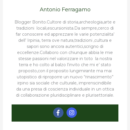
Antonio Ferragamo
Blogger Bonito.Cultore di storia,archeologia,arte e
tradizioni locali,escursionista.Da sempre,cerco di
far conoscere ed apprezzare le varie potenzialita’
dell’ Irpinia, terra ove natura,tradizioni ,cultura e
sapori sono ancora autentici,scrigno di
eccellenze.Collaboro con chiunque abbia le mie
stesse passioni nel valorizzare in toto la nostra
terra e ho colto al balzo l’invito che mi e’ stato
proposto,con il proposito lungimirante ma mai
utopistico di riproporre un nuovo “rinascimento”
irpino sia sociale che culturale, imprenscindibile
da una presa di coscienza individuale in un ottica
di collaborazione pluridisciplinare e plurisettoriale.