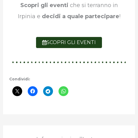
Scopri gli eventi
che si terranno in
Irpinia e
decidi a quale partecipare
!
SCOPRI GLI EVENTI
Condividi: