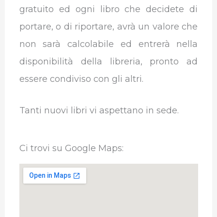
gratuito ed ogni libro che decidete di
portare, o di riportare, avrà un valore che
non sarà calcolabile ed entrerà nella
disponibilità della libreria, pronto ad
essere condiviso con gli altri.
Tanti nuovi libri vi aspettano in sede.
Ci trovi su Google Maps: