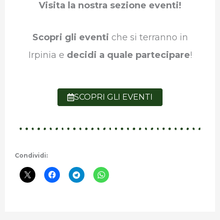
Visita la nostra sezione eventi!
Scopri gli eventi
che si terranno in
Irpinia e
decidi a quale partecipare
!
SCOPRI GLI EVENTI
Condividi: