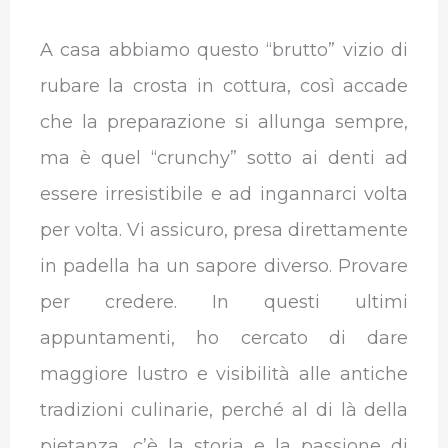
A casa abbiamo questo “brutto” vizio di
rubare la crosta in cottura, così accade
che la preparazione si allunga sempre,
ma è quel “crunchy” sotto ai denti ad
essere irresistibile e ad ingannarci volta
per volta. Vi assicuro, presa direttamente
in padella ha un sapore diverso. Provare
per credere. In questi ultimi
appuntamenti, ho cercato di dare
maggiore lustro e visibilità alle antiche
tradizioni culinarie, perché al di là della
pietanza, c’è la storia e la passione di