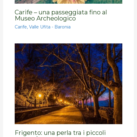
Carife – una passeggiata fino al
Museo Archeologico
Carife
,
Valle Ufita - Baronia
Frigento: una perla tra i piccoli