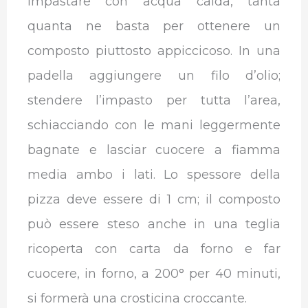
Impastare con acqua calda, tanta
quanta ne basta per ottenere un
composto piuttosto appiccicoso. In una
padella aggiungere un filo d’olio;
stendere l’impasto per tutta l’area,
schiacciando con le mani leggermente
bagnate e lasciar cuocere a fiamma
media ambo i lati. Lo spessore della
pizza deve essere di 1 cm; il composto
può essere steso anche in una teglia
ricoperta con carta da forno e far
cuocere, in forno, a 200° per 40 minuti,
si formerà una crosticina croccante.