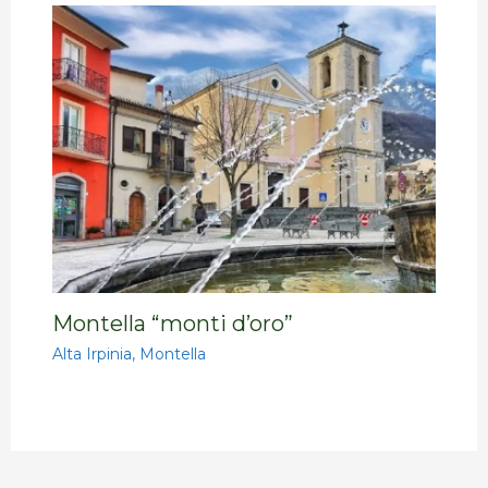
Montella “monti d’oro”
Alta Irpinia
,
Montella