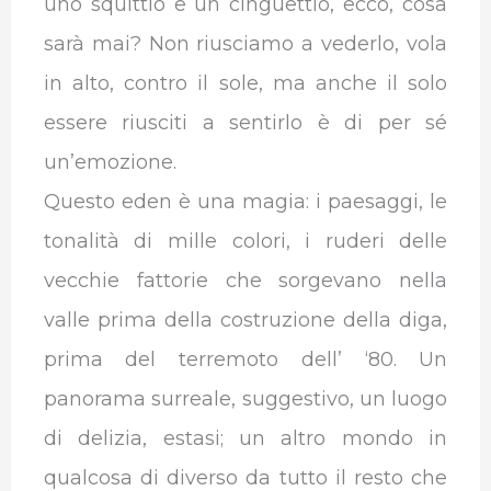
uno squittio e un cinguettio, ecco, cosa
sarà mai? Non riusciamo a vederlo, vola
in alto, contro il sole, ma anche il solo
essere riusciti a sentirlo è di per sé
un’emozione.
Questo eden è una magia: i paesaggi, le
tonalità di mille colori, i ruderi delle
vecchie fattorie che sorgevano nella
valle prima della costruzione della diga,
prima del terremoto dell’ ‘80. Un
panorama surreale, suggestivo, un luogo
di delizia, estasi; un altro mondo in
qualcosa di diverso da tutto il resto che