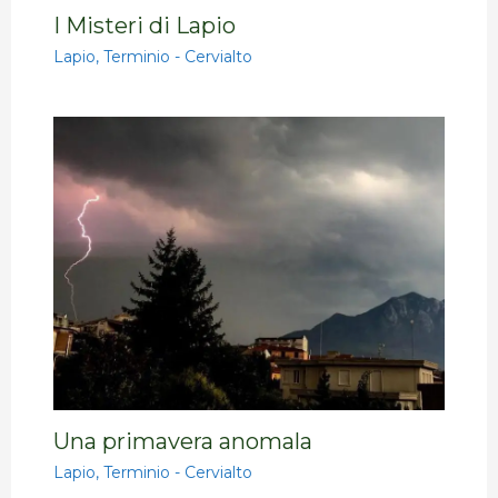
I Misteri di Lapio
Lapio
,
Terminio - Cervialto
Una primavera anomala
Lapio
,
Terminio - Cervialto