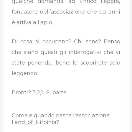
qualche domanda ad Enrico Lepore,
fondatore dell’associazione che da anni
è attiva a Lapio.
Di cosa si occupano? Chi sono? Penso
che siano questi gli interrogativi che vi
state ponendo, bene: lo scoprirete solo
leggendo.
Pronti? 3,2,1…Si parte
Come e quando nasce l'associazione
Land_of_Hirpinia?