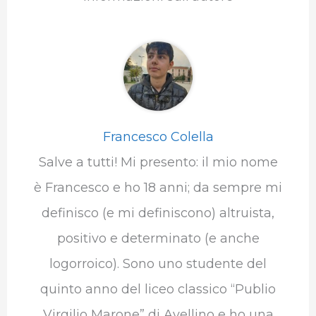
Francesco Colella
Salve a tutti! Mi presento: il mio nome
è Francesco e ho 18 anni; da sempre mi
definisco (e mi definiscono) altruista,
positivo e determinato (e anche
logorroico). Sono uno studente del
quinto anno del liceo classico “Publio
Virgilio Marone” di Avellino e ho una