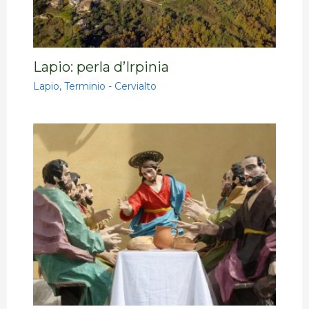
Lapio: perla d’Irpinia
Lapio
,
Terminio - Cervialto