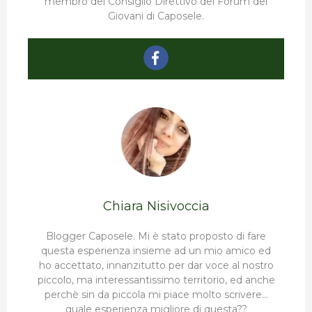
membro del Consiglio Direttivo del Forum dei
Giovani di Caposele.
Chiara Nisivoccia
Blogger Caposele. Mi è stato proposto di fare
questa esperienza insieme ad un mio amico ed
ho accettato, innanzitutto per dar voce al nostro
piccolo, ma interessantissimo territorio, ed anche
perchè sin da piccola mi piace molto scrivere…
quale esperienza migliore di questa??