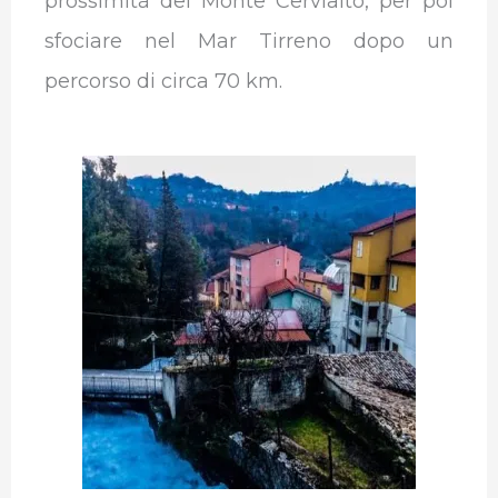
prossimità del Monte Cervialto, per poi
sfociare nel Mar Tirreno dopo un
percorso di circa 70 km.