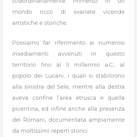
straordinariamente immerso in un
mondo ricco di svariate vicende
artistiche e storiche.
Possiamo far riferimento ai numerosi
insediamenti avvenuti in questo
territorio fino al II millennio a.C.; al
popolo dei Lucani, i quali si stabilirono
alla sinistra del Sele, mentre alla destra
aveva confine l’area etrusca e quella
picentina, ed infine anche alla presenza
dei Romani, documentata ampiamente
da moltissimi reperti storici.