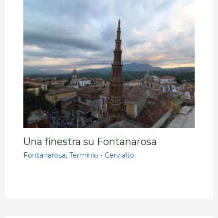
Una finestra su Fontanarosa
Fontanarosa
,
Terminio - Cervialto