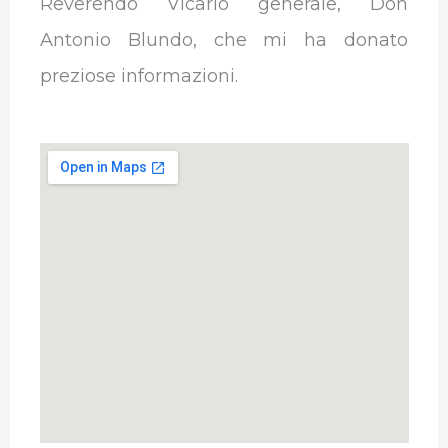
Reverendo Vicario generale, Don
Antonio Blundo, che mi ha donato
preziose informazioni.