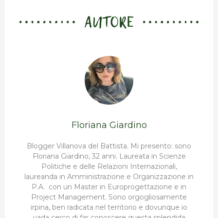
AUTORE
Floriana Giardino
Blogger Villanova del Battista. Mi presento: sono
Floriana Giardino, 32 anni. Laureata in Scienze
Politiche e delle Relazioni Internazionali,
laureanda in Amministrazione e Organizzazione in
P.A. con un Master in Europrogettazione e in
Project Management. Sono orgogliosamente
irpina, ben radicata nel territorio e dovunque io
vada cerco di far conoscere questa splendida