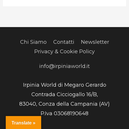
Chi Siamo
Contatti
Newsletter
Privacy & Cookie Policy
info@irpiniaworld.it
Irpinia World di Megaro Gerardo
Contrada Cicciogallo 16/B,
83040, Conza della Campania (AV)
P.Iva 03068190648
Translate »