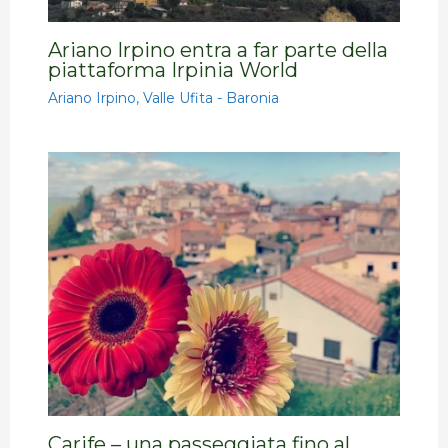
Ariano Irpino entra a far parte della
piattaforma Irpinia World
Ariano Irpino
,
Valle Ufita - Baronia
Carife – una passeggiata fino al