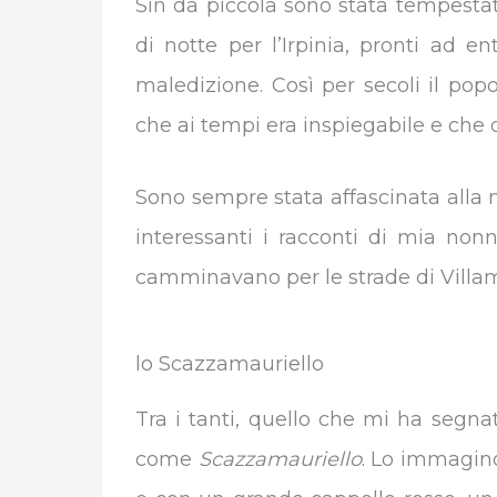
Sin da piccola sono stata tempestat
di notte per l’Irpinia, pronti ad e
maledizione. Così per secoli il pop
che ai tempi era inspiegabile e che 
Sono sempre stata affascinata alla 
interessanti i racconti di mia no
camminavano per le strade di Villama
lo Scazzamauriello
Tra i tanti, quello che mi ha segn
come
Scazzamauriello
. Lo immagino