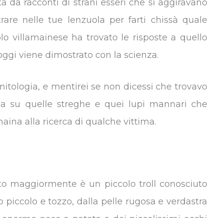
a da racconti di strani esseri che si aggiravano
ntrare nelle tue lenzuola per farti chissà quale
olo villamainese ha trovato le risposte a quello
oggi viene dimostrato con la scienza.
mitologia, e mentirei se non dicessi che trovavo
nna su quelle streghe e quei lupi mannari che
ina alla ricerca di qualche vittima.
ato maggiormente è un piccolo troll conosciuto
 piccolo e tozzo, dalla pelle rugosa e verdastra