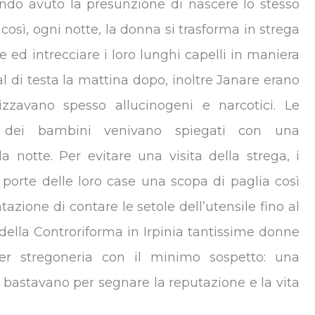
endo avuto la presunzione di nascere lo stesso
così, ogni notte, la donna si trasforma in strega
 ed intrecciare i loro lunghi capelli in maniera
l di testa la mattina dopo, inoltre Janare erano
izzavano spesso allucinogeni e narcotici. Le
he dei bambini venivano spiegati con una
a notte. Per evitare una visita della strega, i
porte delle loro case una scopa di paglia così
tazione di contare le setole dell’utensile fino al
 della Controriforma in Irpinia tantissime donne
er stregoneria con il minimo sospetto: una
 bastavano per segnare la reputazione e la vita