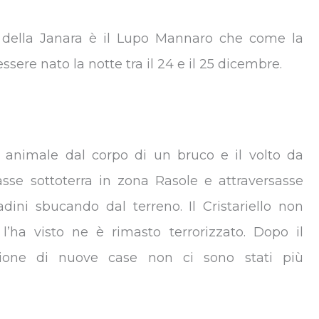
e della Janara è il Lupo Mannaro che come la
ere nato la notte tra il 24 e il 25 dicembre.
n animale dal corpo di un bruco e il volto da
asse sottoterra in zona Rasole e attraversasse
adini sbucando dal terreno. Il Cristariello non
’ha visto ne è rimasto terrorizzato. Dopo il
zione di nuove case non ci sono stati più