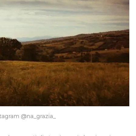
nstagram @na_grazia_