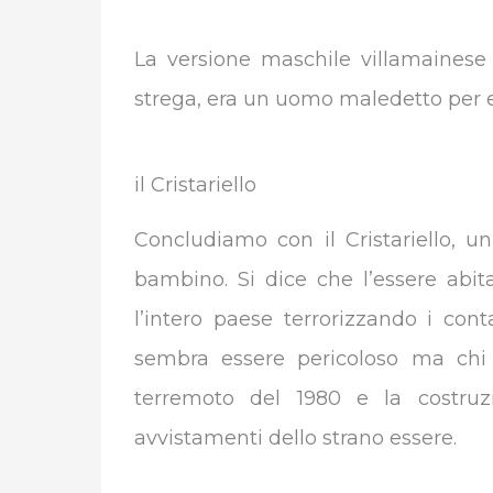
La versione maschile villamaines
strega, era un uomo maledetto per ess
il Cristariello
Concludiamo con il Cristariello, u
bambino. Si dice che l’essere abit
l’intero paese terrorizzando i cont
sembra essere pericoloso ma chi l
terremoto del 1980 e la costru
avvistamenti dello strano essere.