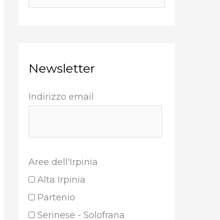
Newsletter
Indirizzo email
Aree dell'Irpinia
Alta Irpinia
Partenio
Serinese - Solofrana