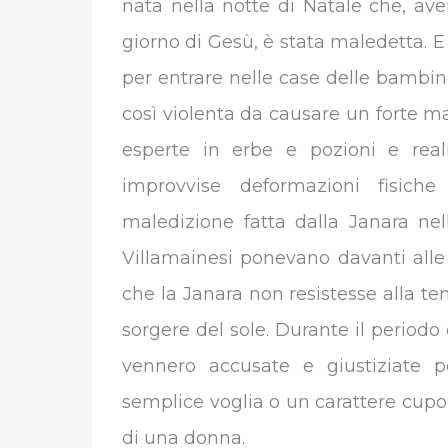
nata nella notte di Natale che, av
giorno di Gesù, è stata maledetta. E 
per entrare nelle case delle bambine
così violenta da causare un forte ma
esperte in erbe e pozioni e real
improvvise deformazioni fisic
maledizione fatta dalla Janara nell
Villamainesi ponevano davanti alle 
che la Janara non resistesse alla ten
sorgere del sole. Durante il periodo
vennero accusate e giustiziate p
semplice voglia o un carattere cupo
di una donna.