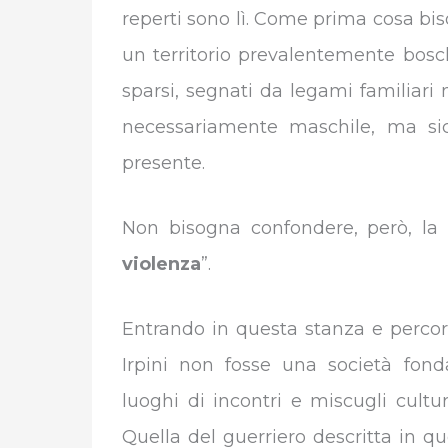
reperti sono lì. Come prima cosa bi
un territorio prevalentemente bosch
sparsi, segnati da legami familiari
necessariamente maschile, ma sic
presente.
Non bisogna confondere, però, la 
violenza
”.
Entrando in questa stanza e percor
Irpini non fosse una società fond
luoghi di incontri e miscugli cultura
Quella del guerriero descritta in q