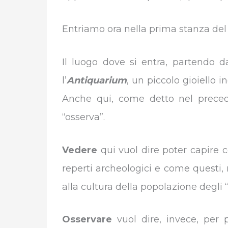
Entriamo ora nella prima stanza de
Il luogo dove si entra, partendo d
l’
Antiquarium
, un piccolo gioiello 
Anche qui, come detto nel precede
“osserva”.
Vedere
qui vuol dire poter capire 
reperti archeologici e come questi, 
alla cultura della popolazione degli “
Osservare
vuol dire, invece, per