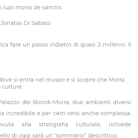
 Jonatas Di Sabato
ica fare un passo indietro di quasi 3 millenni. Il
 dove si entra nel museo e si scopre che Morra
o culture
Palazzo dei Biondi-Morra, due ambienti diversi
a incredibile e per certi versi anche complessa.
uta alla stratigrafia culturale, richiede
ello di oggi sarà un “sommario” descrittivo.