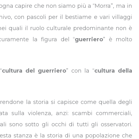
sogna capire che non siamo più a “Morra”, ma in
ivo, con pascoli per il bestiame e vari villaggi
 nei quali il ruolo culturale predominante non è
uramente la figura del “
guerriero
” è molto
“
cultura del guerriero
” con la “
cultura della
rendone la storia si capisce come quella degli
ata sulla violenza, anzi: scambi commerciali,
li sono sotto gli occhi di tutti gli osservatori.
uesta stanza è la storia di una popolazione che