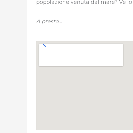
popolazione venuta dal mare? Ve lo d
A presto…