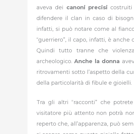
aveva dei
canoni precisi
costruiti
difendere il clan in caso di biso
infatti, si può notare come al fianco
“guerriero”, il capo, infatti, è anche 
Quindi tutto tranne che violenz
archeologico.
Anche la donna
aveva
ritrovamenti sotto l’aspetto della cu
della particolarità di fibule e gioielli.
Tra gli altri “racconti” che potret
visitatore più attento non potrà no
reperto che, all’apparenza, può sem