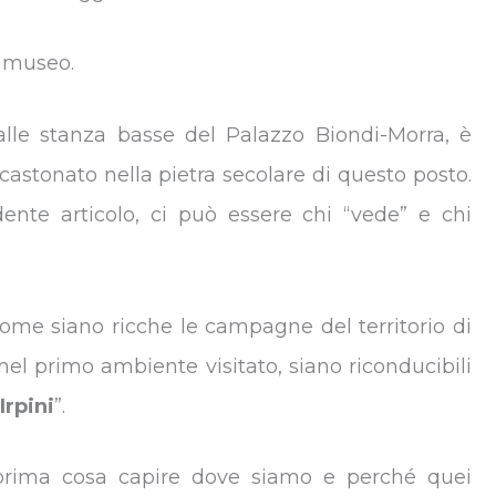
l museo.
alle stanza basse del Palazzo Biondi-Morra, è
incastonato nella pietra secolare di questo posto.
nte articolo, ci può essere chi “vede” e chi
come siano ricche le campagne del territorio di
nel primo ambiente visitato, siano riconducibili
Irpini
”.
 prima cosa capire dove siamo e perché quei