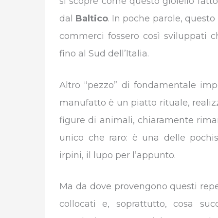
si scopre come questo gioiello fatt
dal
Baltico
. In poche parole, questo r
commerci fossero così sviluppati c
fino al Sud dell’Italia.
Altro “pezzo” di fondamentale imp
manufatto è un piatto rituale, realiz
figure di animali, chiaramente rima
unico che raro: è una delle pochis
irpini, il lupo per l’appunto.
Ma da dove provengono questi repert
collocati e, soprattutto, cosa su