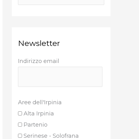
Newsletter
Indirizzo email
Aree dell'Irpinia
Alta Irpinia
Partenio
Serinese - Solofrana