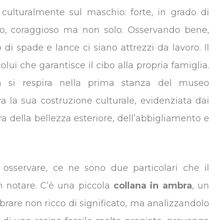
 culturalmente sul maschio: forte, in grado di
gno, coraggioso ma non solo. Osservando bene,
 di spade e lance ci siano attrezzi da lavoro. Il
colui che garantisce il cibo alla propria famiglia.
a si respira nella prima stanza del museo
 la sua costruzione culturale, evidenziata dai
ra della bellezza esteriore, dell’abbigliamento e
e osservare, ce ne sono due particolari che il
n notare. C’è una piccola
collana in ambra
, un
brare non ricco di significato, ma analizzandolo