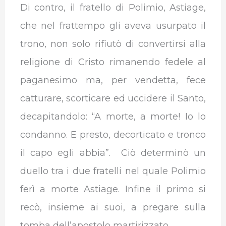
Di contro, il fratello di Polimio, Astiage,
che nel frattempo gli aveva usurpato il
trono, non solo rifiutò di convertirsi alla
religione di Cristo rimanendo fedele al
paganesimo ma, per vendetta, fece
catturare, scorticare ed uccidere il Santo,
decapitandolo: “A morte, a morte! Io lo
condanno. E presto, decorticato e tronco
il capo egli abbia”.
Ciò determinò un
duello tra i due fratelli nel quale Polimio
ferì a morte Astiage. Infine il primo si
recò, insieme ai suoi, a pregare sulla
tomba dell’apostolo martirizzato.