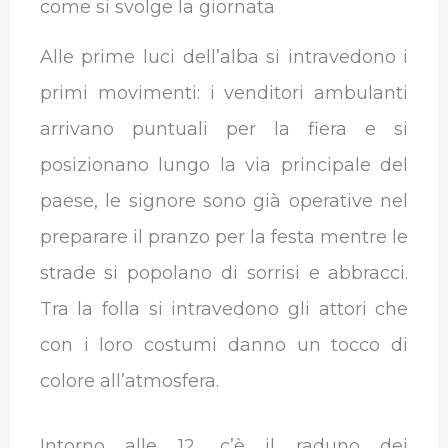
come si svolge la giornata
Alle prime luci dell’alba si intravedono i
primi movimenti: i venditori ambulanti
arrivano puntuali per la fiera e si
posizionano lungo la via principale del
paese, le signore sono già operative nel
preparare il pranzo per la festa mentre le
strade si popolano di sorrisi e abbracci.
Tra la folla si intravedono gli attori che
con i loro costumi danno un tocco di
colore all’atmosfera.
Intorno alle 12, c’è il raduno dei