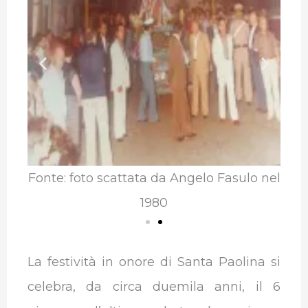
o nel
Fonte: foto scattata da Angelo Fasulo nel
Font
1980
La festività in onore di Santa Paolina si
celebra, da circa duemila anni, il 6