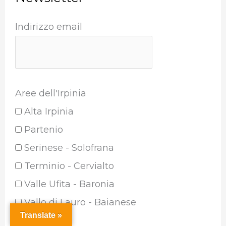
Indirizzo email
Aree dell'Irpinia
Alta Irpinia
Partenio
Serinese - Solofrana
Terminio - Cervialto
Valle Ufita - Baronia
Vallo di Lauro - Baianese
Translate »