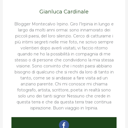
Gianluca Cardinale
Blogger Montecalvo Irpino. Giro l’Irpinia in lungo e
largo da molti anni ormai: sono innamorato dei
piccoli paesi, del loro silenzio. Cerco di catturarne i
più intimi segreti nelle mie foto, ne scrivo sempre
volentieri dopo averli visitati, vi faccio ritorno
quando ne ho la possibilità in compagnia di me
stesso o di persone che condividono la mia stessa
visione. Sono convinto che i nostri paesi abbiano
bisogno di qualcuno che si rechi da loro di tanto in
tanto, come se si andasse a fare visita ad un
anziano parente. Chi mi conosce mi chiama
fotografo, artista, scrittore, poeta: in realtà sono
solo uno dei tanti signor Nessuno che crede in
questa terra e che da questa terra trae continua
ispirazione. Buon viaggio in Irpinia.