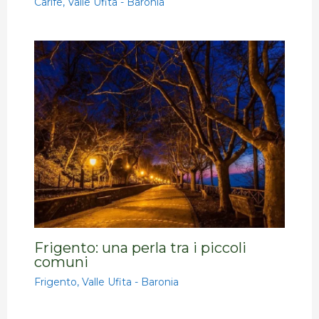
Carife
,
Valle Ufita - Baronia
Frigento: una perla tra i piccoli
comuni
Frigento
,
Valle Ufita - Baronia