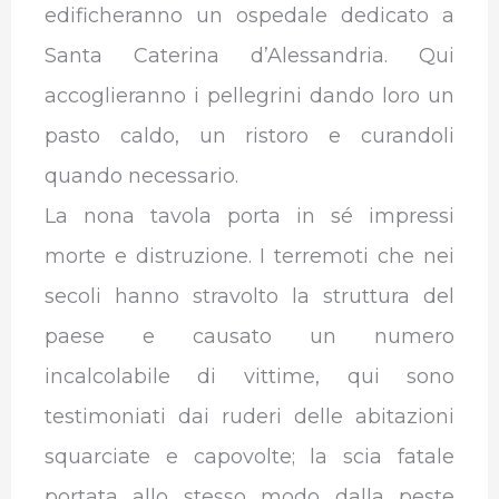
edificheranno un ospedale dedicato a
Santa Caterina d’Alessandria. Qui
accoglieranno i pellegrini dando loro un
pasto caldo, un ristoro e curandoli
quando necessario.
La nona tavola porta in sé impressi
morte e distruzione. I terremoti che nei
secoli hanno stravolto la struttura del
paese e causato un numero
incalcolabile di vittime, qui sono
testimoniati dai ruderi delle abitazioni
squarciate e capovolte; la scia fatale
portata allo stesso modo dalla peste