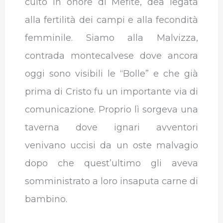
culto in onore di Mefite, dea legata
alla fertilità dei campi e alla fecondità
femminile. Siamo alla Malvizza,
contrada montecalvese dove ancora
oggi sono visibili le “Bolle” e che già
prima di Cristo fu un importante via di
comunicazione. Proprio lì sorgeva una
taverna dove ignari avventori
venivano uccisi da un oste malvagio
dopo che quest’ultimo gli aveva
somministrato a loro insaputa carne di
bambino.