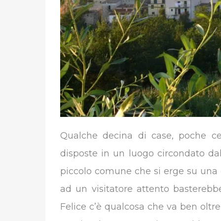
Qualche decina di case, poche cent
disposte in un luogo circondato dal
piccolo comune che si erge su una d
ad un visitatore attento bastereb
Felice c’è qualcosa che va ben oltre 