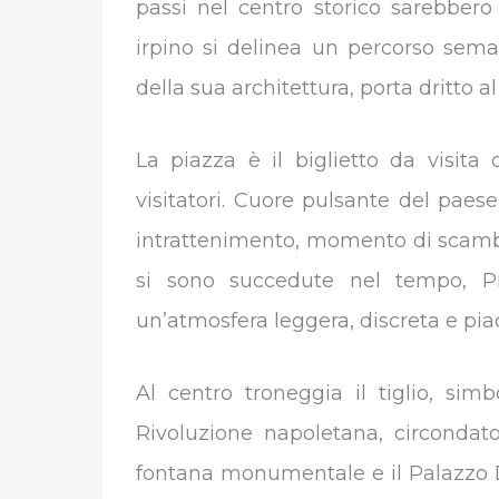
passi nel centro storico sarebber
irpino si delinea un percorso seman
della sua architettura, porta dritto al
La piazza è il biglietto da visita
visitatori. Cuore pulsante del paes
intrattenimento, momento di scambio
si sono succedute nel tempo, Pi
un’atmosfera leggera, discreta e pia
Al centro troneggia il tiglio, sim
Rivoluzione napoletana, circonda
fontana monumentale e il Palazzo De