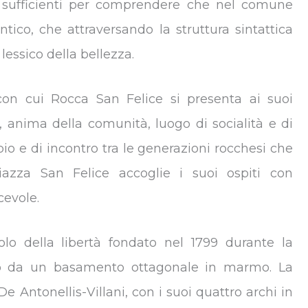
o sufficienti per comprendere che nel comune
tico, che attraversando la struttura sintattica
 lessico della bellezza.
 con cui Rocca San Felice si presenta ai suoi
e, anima della comunità, luogo di socialità e di
 e di incontro tra le generazioni rocchesi che
azza San Felice accoglie i suoi ospiti con
cevole.
bolo della libertà fondato nel 1799 durante la
to da un basamento ottagonale in marmo. La
 Antonellis-Villani, con i suoi quattro archi in