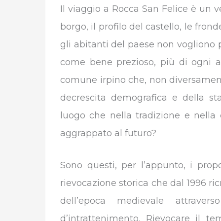
Il viaggio a Rocca San Felice è un ve
borgo, il profilo del castello, le fro
gli abitanti del paese non vogliono
come bene prezioso, più di ogni al
comune irpino che, non diversamente
decrescita demografica e della st
luogo che nella tradizione e nella
aggrappato al futuro?
Sono questi, per l’appunto, i propo
rievocazione storica che dal 1996 r
dell’epoca medievale attraverso 
d’intrattenimento. Rievocare il 