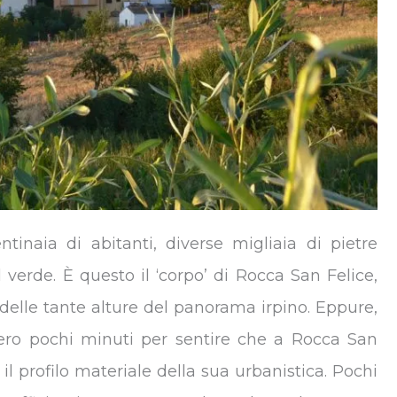
inaia di abitanti, diverse migliaia di pietre
 verde. È questo il ‘corpo’ di Rocca San Felice,
elle tante alture del panorama irpino. Eppure,
bero pochi minuti per sentire che a Rocca San
il profilo materiale della sua urbanistica. Pochi