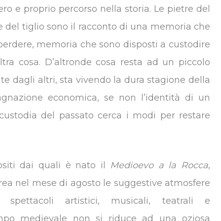
ro e proprio percorso nella storia. Le pietre del
nde del tiglio sono il racconto di una memoria che
 perdere, memoria che sono disposti a custodire
tra cosa. D’altronde cosa resta ad un piccolo
 dagli altri, sta vivendo la dura stagione della
agnazione economica, se non l’identità di un
 custodia del passato cerca i modi per restare
siti dai quali è nato il
Medioevo a la Rocca
,
icrea nel mese di agosto le suggestive atmosfere
spettacoli artistici, musicali, teatrali e
tempo medievale non si riduce ad una oziosa