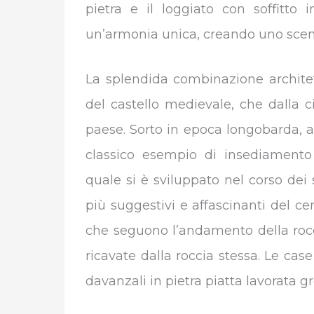
pietra e il loggiato con soffitto
un’armonia unica, creando uno scena
La splendida combinazione architet
del castello medievale, che dalla c
paese. Sorto in epoca longobarda, al
classico esempio di insediamento 
quale si è sviluppato nel corso dei s
più suggestivi e affascinanti del cen
che seguono l’andamento della rocci
ricavate dalla roccia stessa. Le ca
davanzali in pietra piatta lavorata 