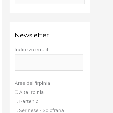
Newsletter
Indirizzo email
Aree dell'Irpinia
Alta Irpinia
Partenio
Serinese - Solofrana