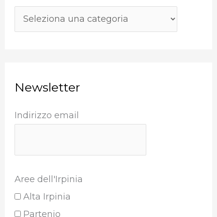
:
Newsletter
Indirizzo email
Aree dell'Irpinia
Alta Irpinia
Partenio