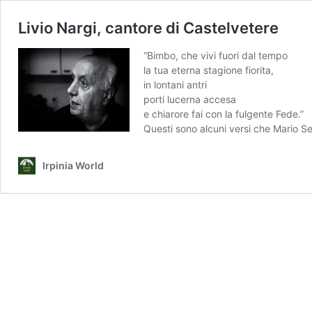
Livio Nargi, cantore di Castelvetere
“Bimbo, che vivi fuori dal tempo
la tua eterna stagione fiorita,
in lontani antri
porti lucerna accesa
e chiarore fai con la fulgente Fede.”
Questi sono alcuni versi che Mario Se
Irpinia World