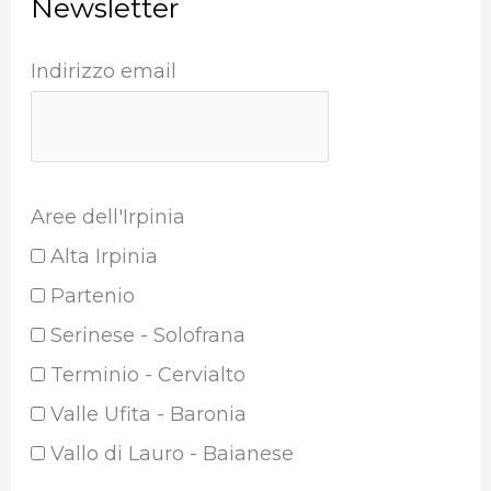
Newsletter
Indirizzo email
Aree dell'Irpinia
Alta Irpinia
Partenio
Serinese - Solofrana
Terminio - Cervialto
Valle Ufita - Baronia
Vallo di Lauro - Baianese