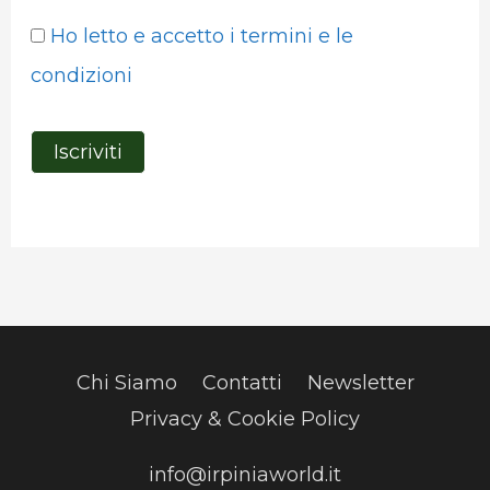
Ho letto e accetto i termini e le
condizioni
Chi Siamo
Contatti
Newsletter
Privacy & Cookie Policy
info@irpiniaworld.it