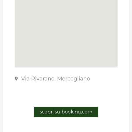
Via Rivarano, Mercogliano
scopri su booking.com