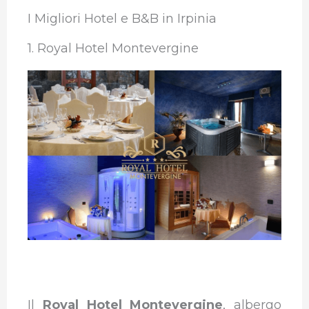
I Migliori Hotel e B&B in Irpinia
1. Royal Hotel Montevergine
Il
Royal Hotel Montevergine
, albergo