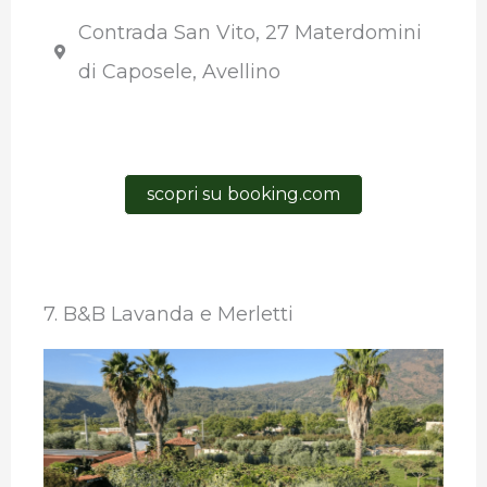
Contrada San Vito, 27 Materdomini
di Caposele, Avellino
scopri su booking.com
7. B&B Lavanda e Merletti