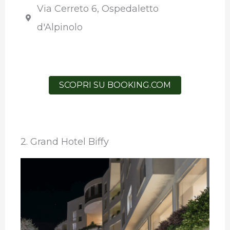
Via Cerreto 6, Ospedaletto
d'Alpinolo
SCOPRI SU BOOKING.COM
2. Grand Hotel Biffy