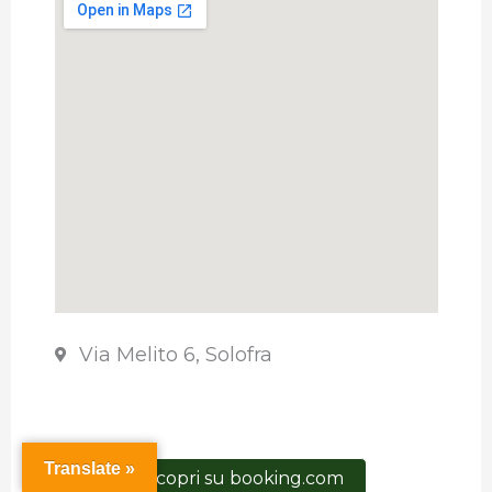
Via Melito 6, Solofra
Translate »
scopri su booking.com