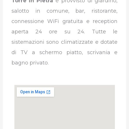
Torre in Pietra
è provvisto di giardino,
salotto in comune, bar, ristorante,
connessione WiFi gratuita e reception
aperta 24 ore su 24.
Tutte le
sistemazioni sono climatizzate e dotate
di TV a schermo piatto, scrivania e
bagno privato.