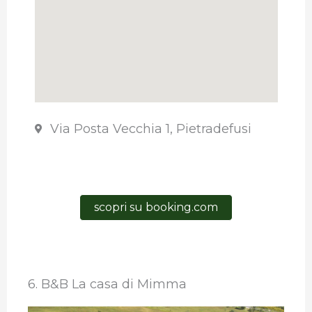
Via Posta Vecchia 1, Pietradefusi
scopri su booking.com
6. B&B La casa di Mimma