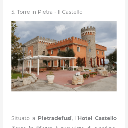
5. Torre in Pietra - Il Castello
Situato a
Pietradefusi
, l’
Hotel Castello