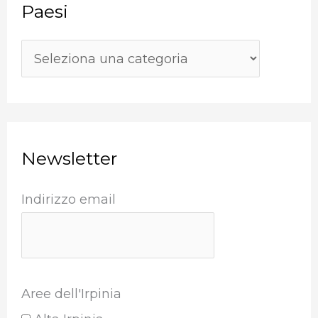
Paesi
a
:
Newsletter
Indirizzo email
Aree dell'Irpinia