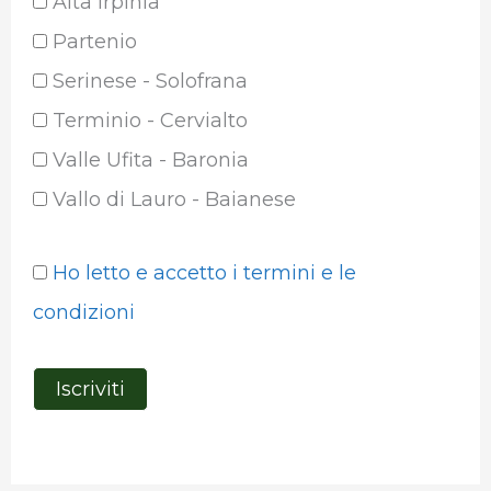
Alta Irpinia
Partenio
Serinese - Solofrana
Terminio - Cervialto
Valle Ufita - Baronia
Vallo di Lauro - Baianese
Ho letto e accetto i termini e le
condizioni