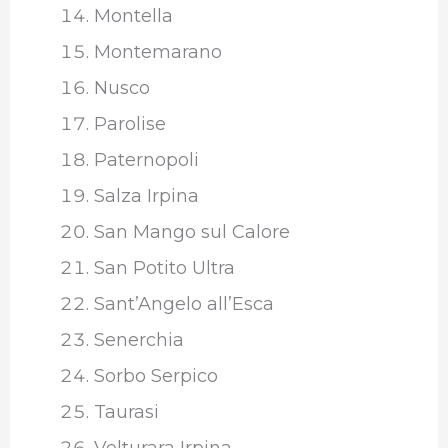
Montella
Montemarano
Nusco
Parolise
Paternopoli
Salza Irpina
San Mango sul Calore
San Potito Ultra
Sant’Angelo all’Esca
Senerchia
Sorbo Serpico
Taurasi
Volturara Irpina