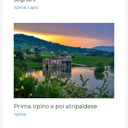
Irpinia
,
Lapio
Prima irpino e poi atripaldese
Irpinia