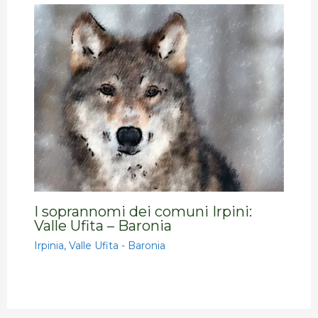
I soprannomi dei comuni Irpini:
Valle Ufita – Baronia
Irpinia
,
Valle Ufita - Baronia