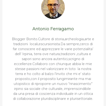
Antonio Ferragamo
Blogger Bonito.Cultore di storia,archeologia,arte e
tradizioni locali,escursionista.Da sempre,cerco di
far conoscere ed apprezzare le varie potenzialita’
dell’ Irpinia, terra ove natura,tradizioni ,cultura e
sapori sono ancora autentici,scrigno di
eccellenze.Collaboro con chiunque abbia le mie
stesse passioni nel valorizzare in toto la nostra
terra e ho colto al balzo l’invito che mi e’ stato
proposto,con il proposito lungimirante ma mai
utopistico di riproporre un nuovo “rinascimento”
irpino sia sociale che culturale, imprenscindibile
da una presa di coscienza individuale in un ottica
di collaborazione pluridisciplinare e plurisettoriale.