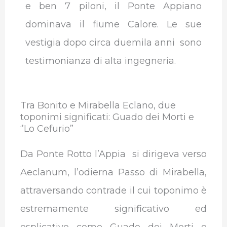
e ben 7 piloni, il Ponte Appiano
dominava il fiume Calore. Le sue
vestigia dopo circa duemila anni sono
testimonianza di alta ingegneria.
Tra Bonito e Mirabella Eclano, due
toponimi significati: Guado dei Morti e
‘’Lo Cefurio”
Da Ponte Rotto l’Appia si dirigeva verso
Aeclanum, l’odierna Passo di Mirabella,
attraversando contrade il cui toponimo è
estremamente significativo ed
esplicativo come Guado dei Morti e