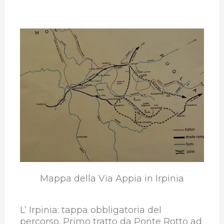
Mappa della Via Appia in Irpinia
L’ Irpinia: tappa obbligatoria del
percorso. Primo tratto da Ponte Rotto ad