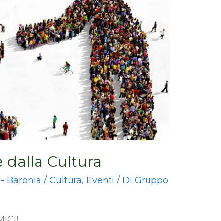
 dalla Cultura
 - Baronia
/
Cultura
,
Eventi
/ Di
Gruppo
ICI!