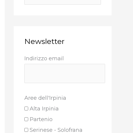
Newsletter
Indirizzo email
Aree dell'Irpinia
Alta Irpinia
Partenio
Serinese - Solofrana