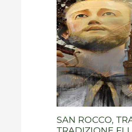
TRA
STORIA
E
TRADIZIONE
FLUMERESE
SAN ROCCO, TRA
TRADIZIONE FL