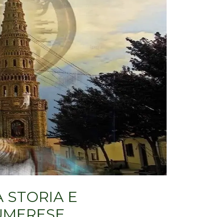
 STORIA E
UMERESE