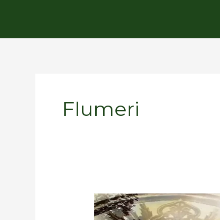
Flumeri
SAN
ROCCO,