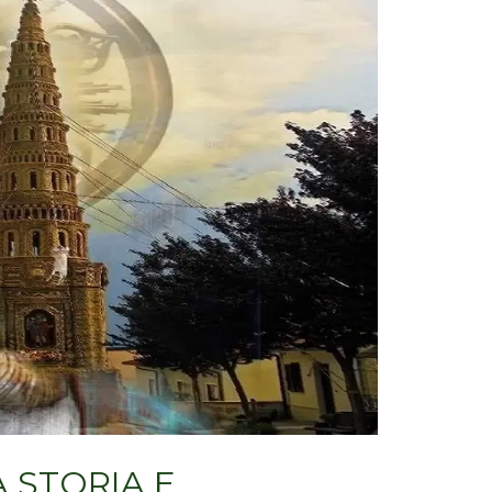
 STORIA E