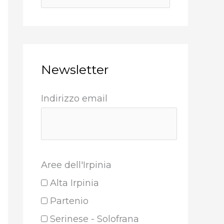
Newsletter
Indirizzo email
Aree dell'Irpinia
Alta Irpinia
Partenio
Serinese - Solofrana