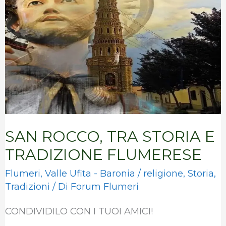
STORIA
E
TRADIZIONE
FLUMERESE
SAN ROCCO, TRA STORIA E
TRADIZIONE FLUMERESE
Flumeri
,
Valle Ufita - Baronia
/
religione
,
Storia
,
Tradizioni
/ Di
Forum Flumeri
CONDIVIDILO CON I TUOI AMICI!