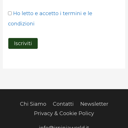
Ho letto e accetto i termini e le
condizioni
Chi Siamo
Contatti
Newsletter
Privacy & Cookie Policy
info@irpiniaworld.it