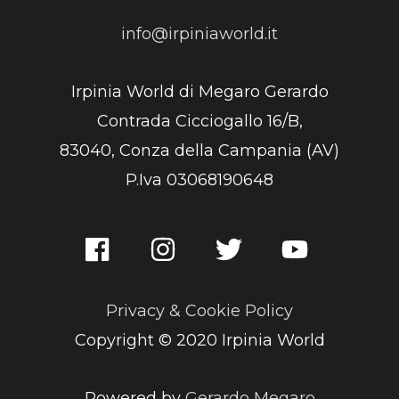
info@irpiniaworld.it
Irpinia World di Megaro Gerardo
Contrada Cicciogallo 16/B,
83040, Conza della Campania (AV)
P.Iva 03068190648
Privacy & Cookie Policy
Copyright © 2020 Irpinia World
Powered by
Gerardo Megaro