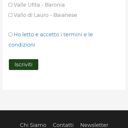
Valle Ufita - Baronia
Vallo di Lauro - Baianese
Ho letto e accetto i termini e le
condizioni
Chi Siamo
Contatti
Newsletter