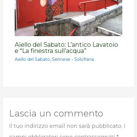
Aiello del Sabato: L’antico Lavatoio
e “La finestra sull’acqua”
Aiello del Sabato
,
Serinese - Solofrana
Lascia un commento
Il tuo indirizzo email non sarà pubblicato.
I
campi obbligatori sono contrassegnati
*