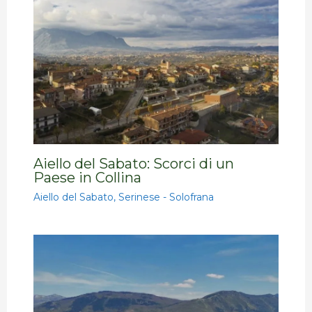
Aiello del Sabato: Scorci di un
Paese in Collina
Aiello del Sabato
,
Serinese - Solofrana