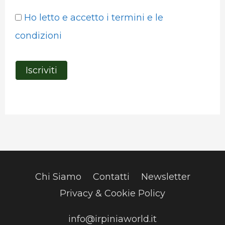
Ho letto e accetto i termini e le
condizioni
Chi Siamo
Contatti
Newsletter
Privacy & Cookie Policy
info@irpiniaworld.it