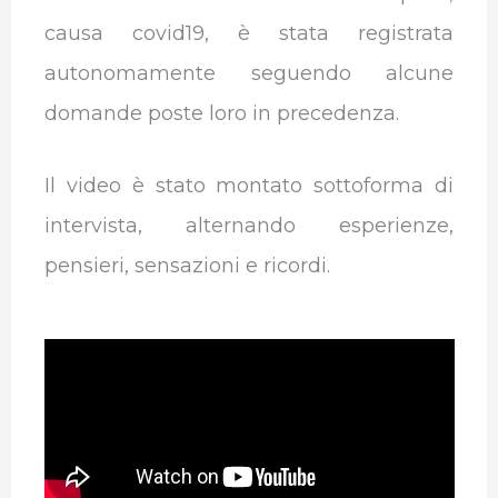
causa covid19, è stata registrata
autonomamente seguendo alcune
domande poste loro in precedenza.
Il video è stato montato sottoforma di
intervista, alternando esperienze,
pensieri, sensazioni e ricordi.