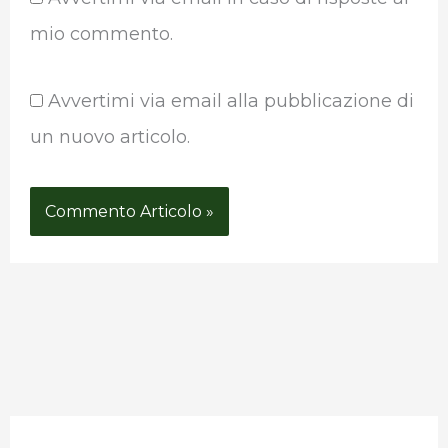
mio commento.
Avvertimi via email alla pubblicazione di
un nuovo articolo.
P