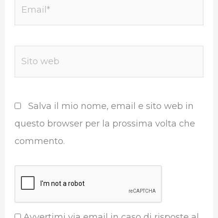
Email*
Sito
web
Salva il mio nome, email e sito web in
questo browser per la prossima volta che
commento.
Avvertimi via email in caso di risposte al