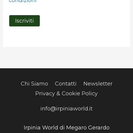
condizioni
Chi Siamo
Contatti
Newsletter
Privacy & Cookie Policy
info@irpiniaworld.it
Irpinia World di Megaro Gerardo