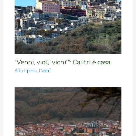
“Venni, vidi, ‘vichi’”: Calitri è casa
Alta Irpinia
,
Calitri