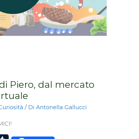
 di Piero, dal mercato
irtuale
Curiosità
/ Di
Antonella Gallucci
ICI!