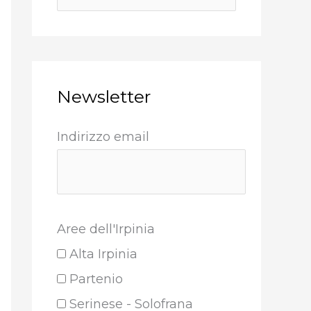
Newsletter
Indirizzo email
Aree dell'Irpinia
Alta Irpinia
Partenio
Serinese - Solofrana