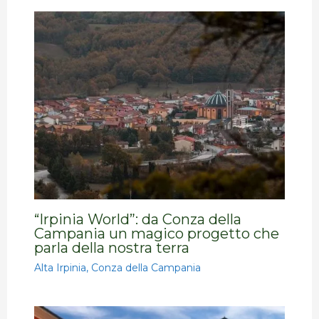
“Irpinia World”: da Conza della
Campania un magico progetto che
parla della nostra terra
Alta Irpinia
,
Conza della Campania