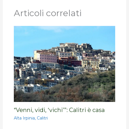
Articoli correlati
“Venni, vidi, ‘vichi’”: Calitri è casa
Alta Irpinia
,
Calitri