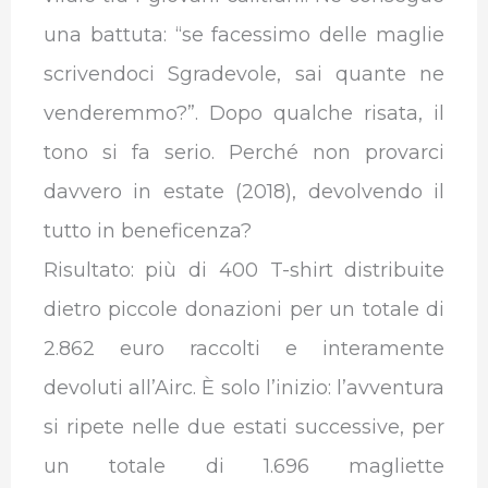
una battuta: “se facessimo delle maglie
scrivendoci Sgradevole, sai quante ne
venderemmo?”. Dopo qualche risata, il
tono si fa serio. Perché non provarci
davvero in estate (2018), devolvendo il
tutto in beneficenza?
Risultato: più di 400 T-shirt distribuite
dietro piccole donazioni per un totale di
2.862 euro raccolti e interamente
devoluti all’Airc. È solo l’inizio: l’avventura
si ripete nelle due estati successive, per
un totale di 1.696 magliette