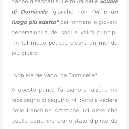
hanno disegnati sulle mura delle
Scuole
di Domicella
, giacché non
“vi è un
luogo più adatto”
per formare le giovani
generazioni a dei sani e validi principi.
In tal modo potrete creare un mondo
più giusto.
"Non Me Ne Vado....da Domicella"
A questo punto l’anziano si alzò e mi
fece segno di seguirlo. Mi portò a vedere
delle Panchine Artistiche. Mi disse che
quelle panchine erano state dipinte da