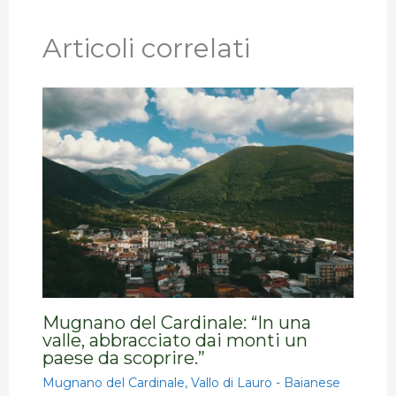
Articoli correlati
Mugnano del Cardinale: “In una
valle, abbracciato dai monti un
paese da scoprire.”
Mugnano del Cardinale
,
Vallo di Lauro - Baianese