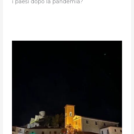
i paesi dopo la pandemia?