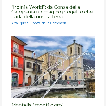
“Irpinia World”: da Conza della
Campania un magico progetto che
parla della nostra terra
Alta Irpinia
,
Conza della Campania
Montella “monti d’oro”