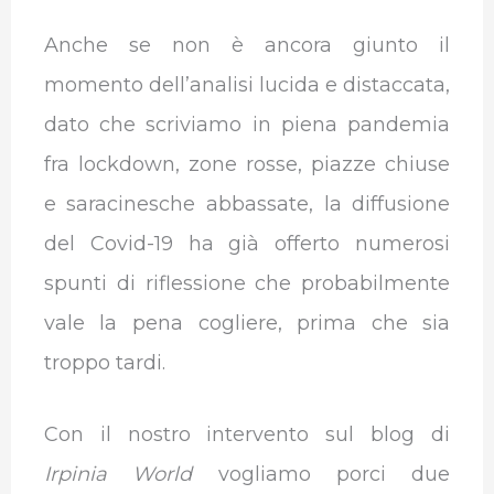
Anche se non è ancora giunto il
momento dell’analisi lucida e distaccata,
dato che scriviamo in piena pandemia
fra lockdown, zone rosse, piazze chiuse
e saracinesche abbassate, la diffusione
del Covid-19 ha già offerto numerosi
spunti di riflessione che probabilmente
vale la pena cogliere, prima che sia
troppo tardi.
Con il nostro intervento sul blog di
Irpinia World
vogliamo porci due