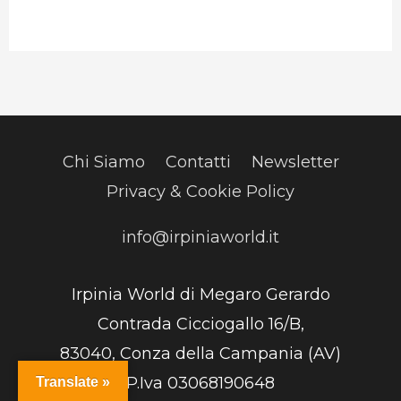
Chi Siamo
Contatti
Newsletter
Privacy & Cookie Policy
info@irpiniaworld.it
Irpinia World di Megaro Gerardo
Contrada Cicciogallo 16/B,
83040, Conza della Campania (AV)
P.Iva 03068190648
Translate »