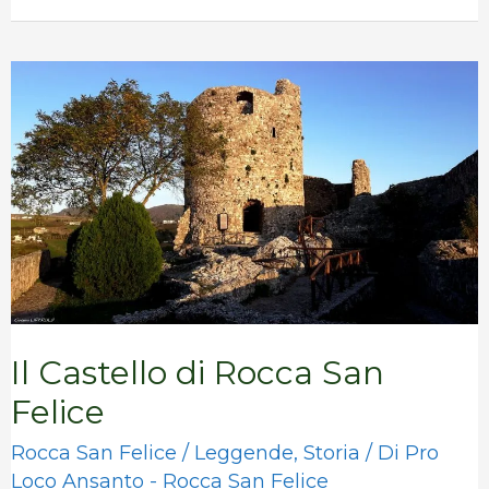
Il
Castello
di
Rocca
San
Felice
Il Castello di Rocca San
Felice
Rocca San Felice
/
Leggende
,
Storia
/ Di
Pro
Loco Ansanto - Rocca San Felice