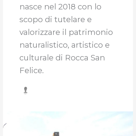
nasce nel 2018 con lo
scopo di tutelare e
valorizzare il patrimonio
naturalistico, artistico e
culturale di Rocca San
Felice.
Un
viaggio