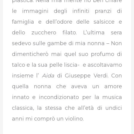
plastica. Nella mia mente ho ben chiare
le immagini degli infiniti pranzi di
famiglia e dell’odore delle salsicce e
dello zucchero filato. L’ultima sera
sedevo sulle gambe di mia nonna – Non
dimenticherò mai quel suo profumo di
talco e la sua pelle liscia- e ascoltavamo
insieme l’
Aida
di Giuseppe Verdi. Con
quella nonna che aveva un amore
innato e incondizionato per la musica
classica, la stessa che all’età di undici
anni mi comprò un violino.