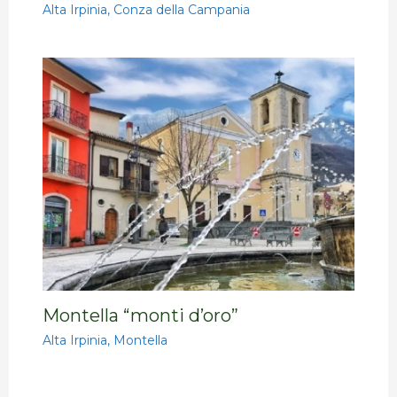
Alta Irpinia
,
Conza della Campania
Montella “monti d’oro”
Alta Irpinia
,
Montella