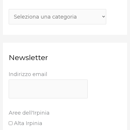
:
Newsletter
Indirizzo email
Aree dell'Irpinia
Alta Irpinia