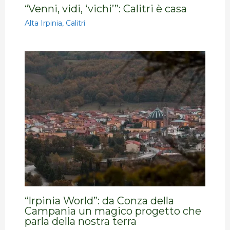
“Venni, vidi, ‘vichi’”: Calitri è casa
Alta Irpinia
,
Calitri
“Irpinia World”: da Conza della
Campania un magico progetto che
parla della nostra terra