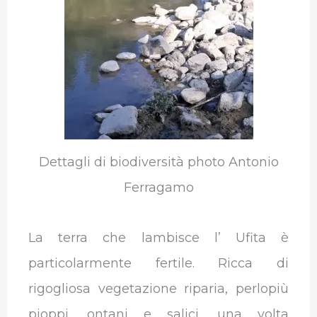
Dettagli di biodiversità photo Antonio
Ferragamo
La terra che lambisce l’ Ufita è
particolarmente fertile. Ricca di
rigogliosa vegetazione riparia, perlopiù
pioppi, ontani e salici, una volta