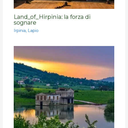
Land_of_Hirpinia: la forza di
sognare
Irpinia
,
Lapio