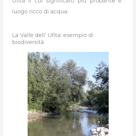
Ufita il cui significato più probante è:
luogo ricco di acqua.
La Valle dell’ Ufita: esempio di
biodiversità