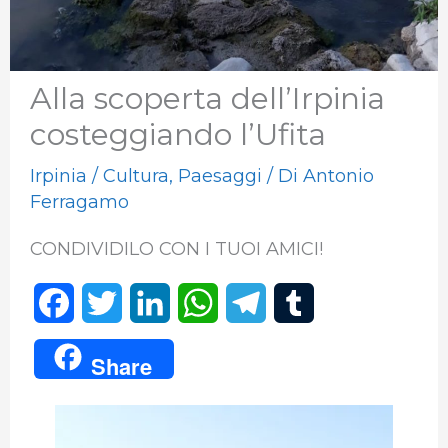
Alla scoperta dell’Irpinia
costeggiando l’Ufita
Irpinia
/
Cultura
,
Paesaggi
/ Di
Antonio
Ferragamo
CONDIVIDILO CON I TUOI AMICI!
F
T
L
W
T
T
a
w
i
h
e
u
Share
c
i
n
a
l
m
e
t
k
t
e
b