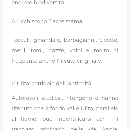
enorme biodiversità.
Arricchiscono l’ ecosistema:
coculi, ghiandaie, barbagianni, civette,
merli, tordi, gazze, volpi e molto di
frequente anche l’ irsuto cinghiale.
L’ Ufita: corridoio dell’ antichità
Autorevoli studiosi, ritengono e hanno
ritenuto che il fondo valle Ufita, parallelo
al fiume, può indentificarsi con il
tracciato originario della via Appia,