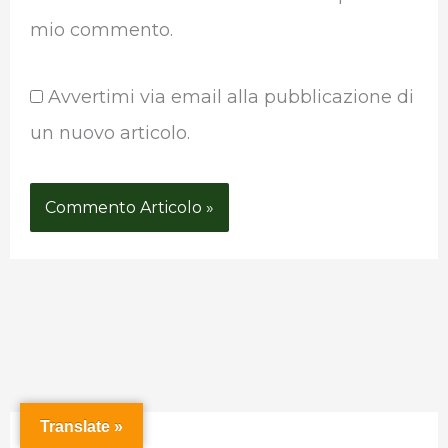
mio commento.
Avvertimi via email alla pubblicazione di
un nuovo articolo.
P
Translate »