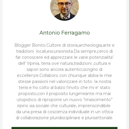
Antonio Ferragamo
Blogger Bonito.Cultore di storia,archeologia,arte e
tradizioni locali,escursionista.Da sempre,cerco di
far conoscere ed apprezzare le varie potenzialita’
dell’ Irpinia, terra ove natura,tradizioni ,cultura e
sapori sono ancora autentici,scrigno di
eccellenze.Collaboro con chiunque abbia le mie
stesse passioni nel valorizzare in toto la nostra
terra e ho colto al balzo l’invito che mi e’ stato
proposto,con il proposito lungimirante ma mai
utopistico di riproporre un nuovo “rinascimento”
irpino sia sociale che culturale, imprenscindibile
da una presa di coscienza individuale in un ottica
di collaborazione pluridisciplinare e plurisettoriale.