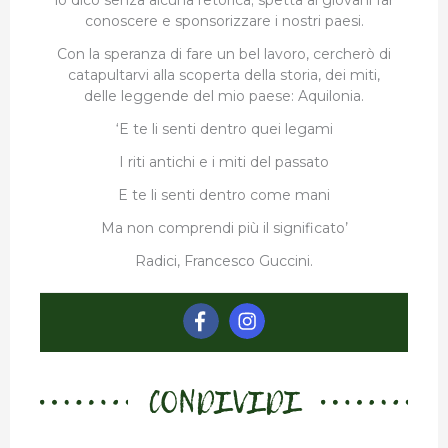
lo dico senza alcuna retorica; spetta ai giovani far
conoscere e sponsorizzare i nostri paesi.
Con la speranza di fare un bel lavoro, cercherò di
catapultarvi alla scoperta della storia, dei miti,
delle leggende del mio paese: Aquilonia.
‘E te li senti dentro quei legami
I riti antichi e i miti del passato
E te li senti dentro come mani
Ma non comprendi più il significato’
Radici, Francesco Guccini.
CONDIVIDI