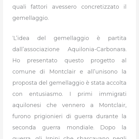
quali fattori avessero concretizzato il
gemellaggio.
‘
L’idea del gemellaggio è partita
dall’associazione Aquilonia-Carbonara.
Ho presentato questo progetto al
comune di Montclair e all’unisono la
proposta del gemellaggio è stata accolta
con entusiasmo. I primi immigrati
aquilonesi che vennero a Montclair,
furono prigionieri di guerra durante la
seconda guerra mondiale. Dopo la
guerra, gli Irpini che sbarcavano negli