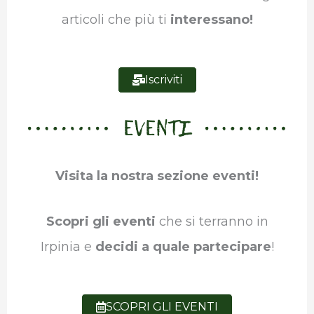
articoli che più ti
interessano!
Iscriviti
EVENTI
Visita la nostra sezione eventi!
Scopri gli eventi
che si terranno in
Irpinia e
decidi a quale partecipare
!
SCOPRI GLI EVENTI