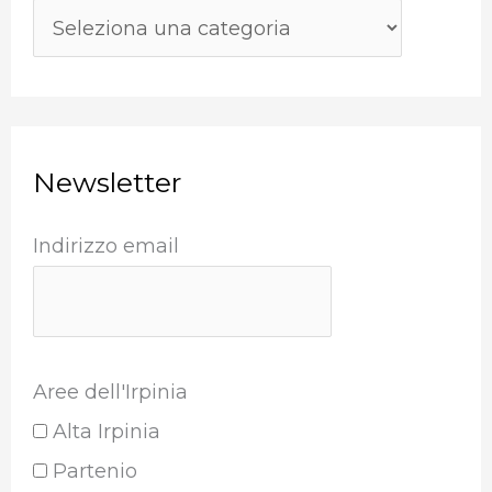
:
Newsletter
Indirizzo email
Aree dell'Irpinia
Alta Irpinia
Partenio