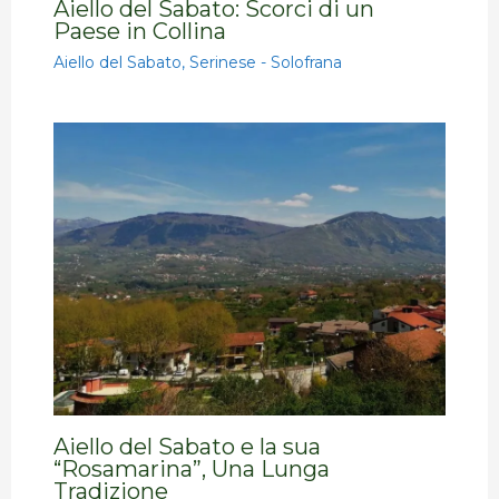
Aiello del Sabato: Scorci di un
Paese in Collina
Aiello del Sabato
,
Serinese - Solofrana
Aiello del Sabato e la sua
“Rosamarina”, Una Lunga
Tradizione