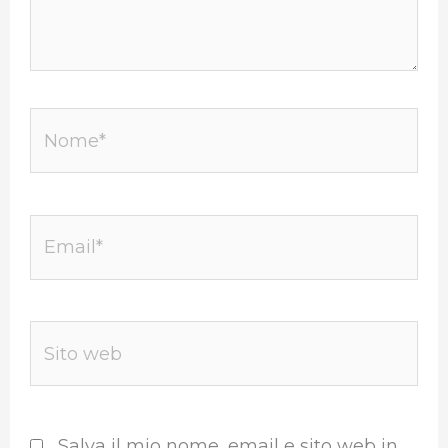
Nome*
Email*
Sito
web
Salva il mio nome, email e sito web in