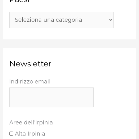
a
:
Newsletter
Indirizzo email
Aree dell'Irpinia
Alta Irpinia