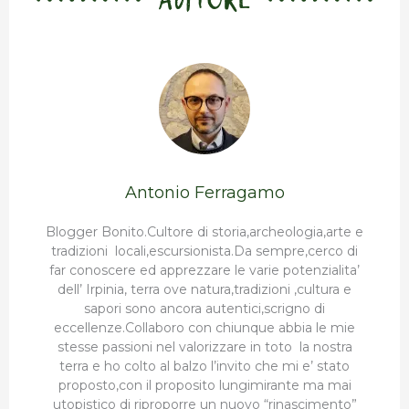
Antonio Ferragamo
Blogger Bonito.Cultore di storia,archeologia,arte e
tradizioni locali,escursionista.Da sempre,cerco di
far conoscere ed apprezzare le varie potenzialita’
dell’ Irpinia, terra ove natura,tradizioni ,cultura e
sapori sono ancora autentici,scrigno di
eccellenze.Collaboro con chiunque abbia le mie
stesse passioni nel valorizzare in toto la nostra
terra e ho colto al balzo l’invito che mi e’ stato
proposto,con il proposito lungimirante ma mai
utopistico di riproporre un nuovo “rinascimento”