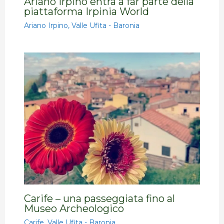
Ariano Irpino entra a far parte della
piattaforma Irpinia World
Ariano Irpino
,
Valle Ufita - Baronia
Carife – una passeggiata fino al
Museo Archeologico
Carife
,
Valle Ufita - Baronia