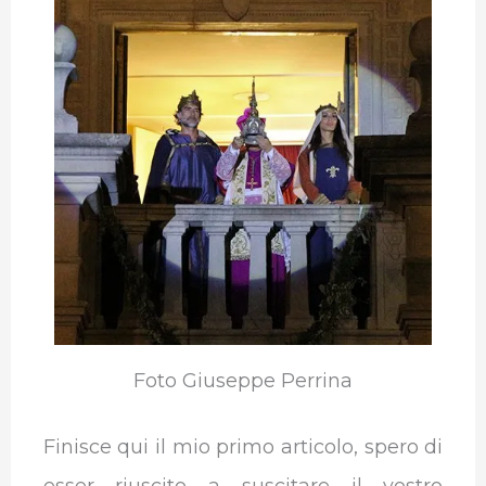
Foto Giuseppe Perrina
Finisce qui il mio primo articolo, spero di
esser riuscito a suscitare il vostro