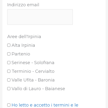
Indirizzo email
Aree dell'Irpinia
Alta Irpinia
Partenio
Serinese - Solofrana
Terminio - Cervialto
Valle Ufita - Baronia
Vallo di Lauro - Baianese
Ho letto e accetto i termini e le