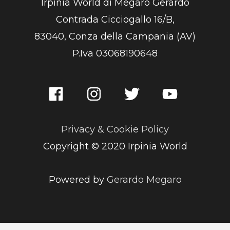
Irpinia World di Megaro Gerardo
Contrada Cicciogallo 16/B,
83040, Conza della Campania (AV)
P.Iva 03068190648
Privacy & Cookie Policy
Copyright © 2020 Irpinia World
Powered by
Gerardo Megaro