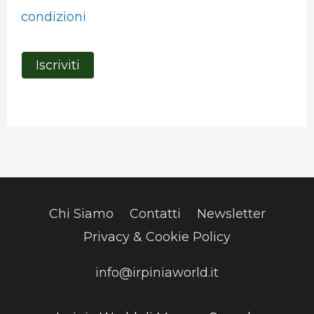
condizioni
Chi Siamo
Contatti
Newsletter
Privacy & Cookie Policy
info@irpiniaworld.it