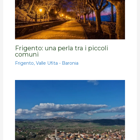
Frigento: una perla tra i piccoli
comuni
Frigento
,
Valle Ufita - Baronia