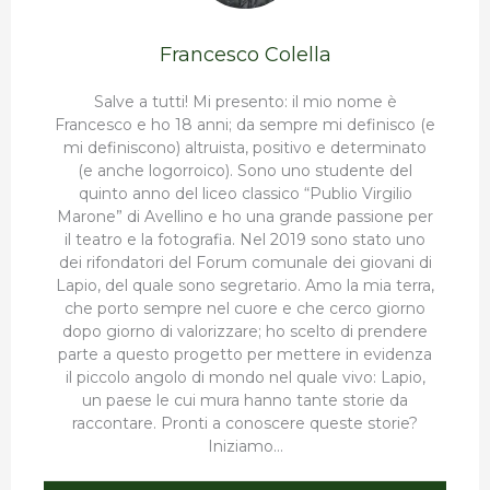
Francesco Colella
Salve a tutti! Mi presento: il mio nome è
Francesco e ho 18 anni; da sempre mi definisco (e
mi definiscono) altruista, positivo e determinato
(e anche logorroico). Sono uno studente del
quinto anno del liceo classico “Publio Virgilio
Marone” di Avellino e ho una grande passione per
il teatro e la fotografia. Nel 2019 sono stato uno
dei rifondatori del Forum comunale dei giovani di
Lapio, del quale sono segretario. Amo la mia terra,
che porto sempre nel cuore e che cerco giorno
dopo giorno di valorizzare; ho scelto di prendere
parte a questo progetto per mettere in evidenza
il piccolo angolo di mondo nel quale vivo: Lapio,
un paese le cui mura hanno tante storie da
raccontare. Pronti a conoscere queste storie?
Iniziamo…