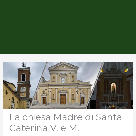
La chiesa Madre di Santa
Caterina V. e M.