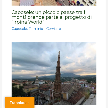
Caposele: un piccolo paese tra i
monti prende parte al progetto di
“Irpina World”
Caposele
,
Terminio - Cervialto
Translate »