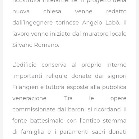
ricostruita interamente. Il progetto della
nuova chiesa venne redatto
dall’ingegnere torinese Angelo Labò. Il
lavoro venne iniziato dal muratore locale
Silvano Romano.
L’edificio conserva al proprio interno
importanti reliquie donate dai signori
Filangieri e tuttora esposte alla pubblica
venerazione. Tra le opere
commissionate dai baroni si ricordano: il
fonte battesimale con l’antico stemma
di famiglia e i paramenti sacri donati