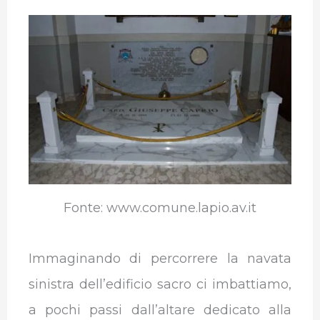
Fonte: www.comune.lapio.av.it
Immaginando di percorrere la navata
sinistra dell’edificio sacro ci imbattiamo,
a pochi passi dall’altare dedicato alla