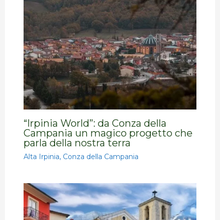
“Irpinia World”: da Conza della
Campania un magico progetto che
parla della nostra terra
Alta Irpinia
,
Conza della Campania