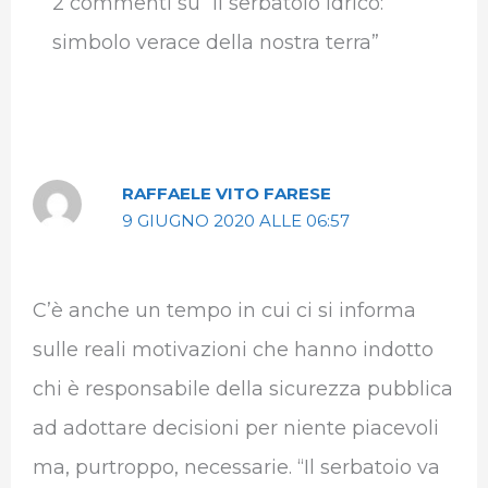
2 commenti su “Il serbatoio idrico:
simbolo verace della nostra terra”
RAFFAELE VITO FARESE
9 GIUGNO 2020 ALLE 06:57
C’è anche un tempo in cui ci si informa
sulle reali motivazioni che hanno indotto
chi è responsabile della sicurezza pubblica
ad adottare decisioni per niente piacevoli
ma, purtroppo, necessarie. “Il serbatoio va