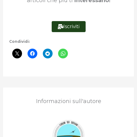
articoli che più ti
interessano!
Iscriviti
Condividi:
Informazioni sull'autore