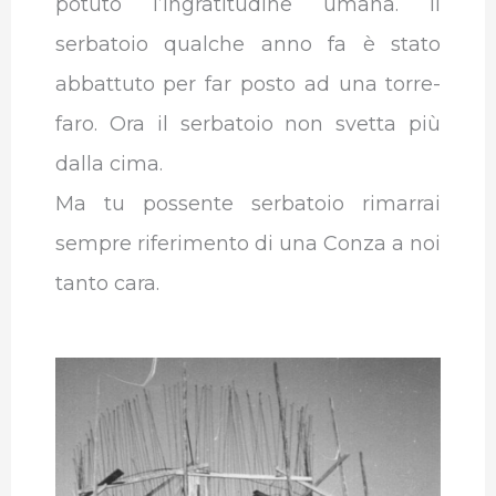
potuto l’ingratitudine umana. Il
serbatoio qualche anno fa è stato
abbattuto per far posto ad una torre-
faro. Ora il serbatoio non svetta più
dalla cima.
Ma tu possente serbatoio rimarrai
sempre riferimento di una Conza a noi
tanto cara.