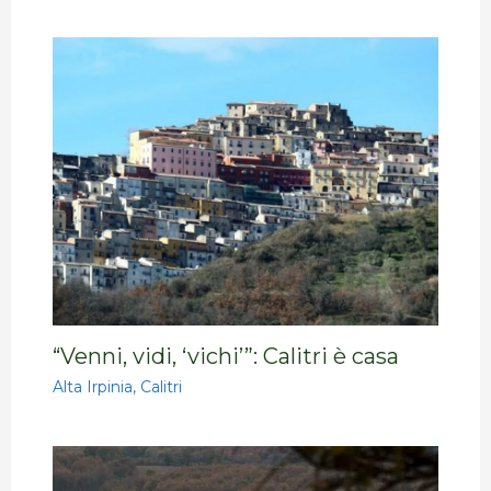
“Venni, vidi, ‘vichi’”: Calitri è casa
Alta Irpinia
,
Calitri