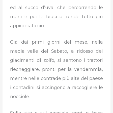
ed al succo d’uva, che percorrendo le
mani e poi le braccia, rende tutto più
appiccicaticcio.
Già dai primi giorni del mese, nella
media valle del Sabato, a ridosso dei
giacimenti di zolfo, si sentono i trattori
riecheggiare, pronti per la vendemmia,
mentre nelle contrade più alte del paese
i contadini si accingono a raccogliere le
nocciole.
Sulla vite e sul nocciolo, oggi, si basa