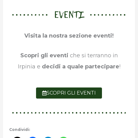
EVENTI
Visita la nostra sezione eventi!
Scopri gli eventi
che si terranno in
Irpinia e
decidi a quale partecipare
!
SCOPRI GLI EVENTI
Condividi: