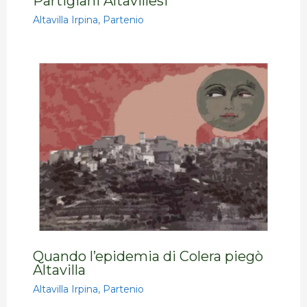
Partigiani Altavillesi
Altavilla Irpina
,
Partenio
Quando l’epidemia di Colera piegò
Altavilla
Altavilla Irpina
,
Partenio