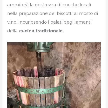
ammirerà la destrezza di cuoche locali
nella preparazione dei biscotti al mosto di
vino, incuriosendo i palati degli amanti
della
cucina tradizionale
.