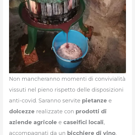
Non mancheranno momenti di convivialità
vissuti nel pieno rispetto delle disposizioni
anti-covid. Saranno servite
pietanze
e
dolcezze
realizzate con
prodotti di
aziende agricole
e
caseifici locali
,
accompagnati da un
bicchiere di vino
,