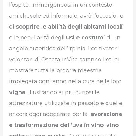
l’ospite, immergendosi in un contesto
amichevole ed informale, avrà l’occasione
di
scoprire le abilità degli abitanti locali
e le peculiarità degli
usi e costumi
di un
angolo autentico dell’Irpinia. I coltivatori
volontari di Oscata inVita saranno lieti di
mostrare tutta la propria maestria
impiegata ogni anno nella cura delle loro
vigne
, illustrando ai più curiosi le
attrezzature utilizzate in passato e quelle
ancora oggi adoperate per la
lavorazione
e trasformazione dell’uva in vino
,
vino
cotto
ed
acqua vite
. L’azienda vinicola