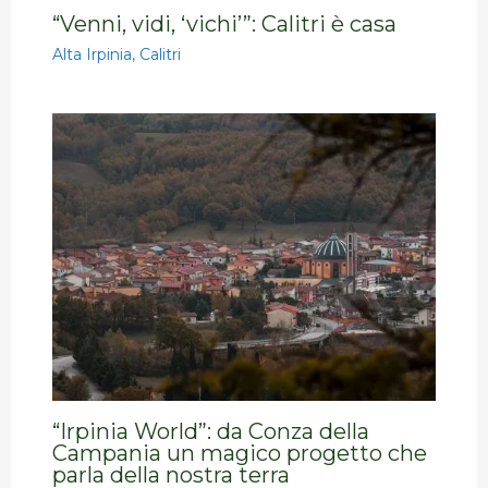
“Venni, vidi, ‘vichi’”: Calitri è casa
Alta Irpinia
,
Calitri
“Irpinia World”: da Conza della
Campania un magico progetto che
parla della nostra terra