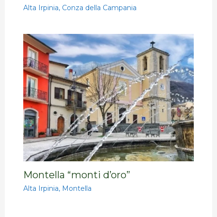
Alta Irpinia
,
Conza della Campania
Montella “monti d’oro”
Alta Irpinia
,
Montella