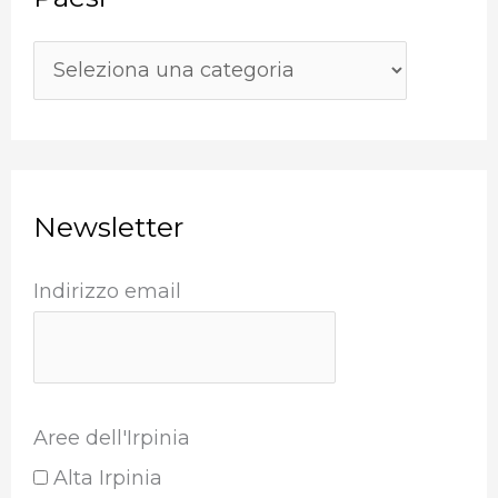
a
:
Newsletter
Indirizzo email
Aree dell'Irpinia
Alta Irpinia