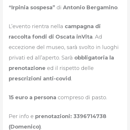
“Irpinia sospesa”
di
Antonio Bergamino
.
L’evento rientra nella
campagna di
raccolta fondi di Oscata inVita
. Ad
eccezione del museo, sarà svolto in luoghi
privati ed all’aperto. Sarà
obbligatoria la
prenotazione
ed il rispetto delle
prescrizioni anti-covid
.
15 euro a persona
compreso di pasto.
Per info e
prenotazioni: 3396714738
(Domenico)
.