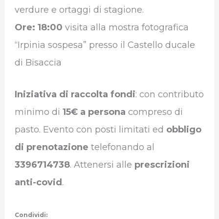
verdure e ortaggi di stagione.
Ore: 18:00
visita alla mostra fotografica
“Irpinia sospesa” presso il Castello ducale
di Bisaccia
Iniziativa di raccolta fondi
: con contributo
minimo di
15€ a persona
compreso di
pasto. Evento con posti limitati ed
obbligo
di prenotazione
telefonando al
3396714738
. Attenersi alle
prescrizioni
anti-covid
.
Condividi: