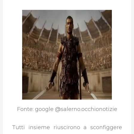
Fonte: google @salerno.occhionotizie
Tutti insieme riuscirono a sconfiggere