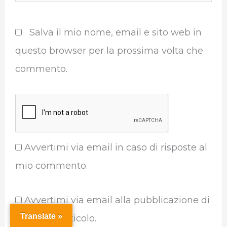
Salva il mio nome, email e sito web in
questo browser per la prossima volta che
commento.
Avvertimi via email in caso di risposte al
mio commento.
Avvertimi via email alla pubblicazione di
Translate »
un nuovo articolo.