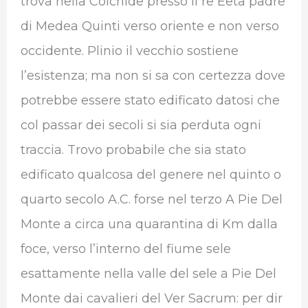
trova nella Colchide presso il re Eeta padre
di Medea Quinti verso oriente e non verso
occidente. Plinio il vecchio sostiene
l’esistenza; ma non si sa con certezza dove
potrebbe essere stato edificato datosi che
col passar dei secoli si sia perduta ogni
traccia. Trovo probabile che sia stato
edificato qualcosa del genere nel quinto o
quarto secolo A.C. forse nel terzo A Pie Del
Monte a circa una quarantina di Km dalla
foce, verso l’interno del fiume sele
esattamente nella valle del sele a Pie Del
Monte dai cavalieri del Ver Sacrum: per dir