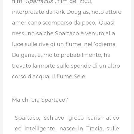
film “
Spartacus”
, film del 1960,
interpretato da Kirk Douglas, noto attore
americano scomparso da poco.
Quasi
nessuno sa che Spartaco è venuto alla
luce sulle rive di un fiume, nell’odierna
Bulgaria, e, molto probabilmente, ha
trovato la morte sulle sponde di un altro
corso d’acqua, il fiume Sele.
Ma chi era Spartaco?
Spartaco, schiavo greco carismatico
ed intelligente, nasce in Tracia, sulle