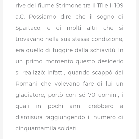
rive del fiume Strimone tra il 111 e il 109
a.C. Possiamo dire che il sogno di
Spartaco, e di molti altri che si
trovavano nella sua stessa condizione,
era quello di fuggire dalla schiavitù. In
un primo momento questo desiderio
si realizzò: infatti, quando scappò dai
Romani che volevano fare di lui un
gladiatore, portò con sé 70 uomini, i
quali in pochi anni crebbero a
dismisura raggiungendo il numero di
cinquantamila soldati.