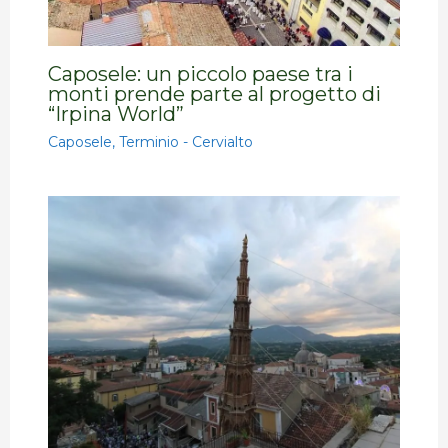
Caposele: un piccolo paese tra i
monti prende parte al progetto di
“Irpina World”
Caposele
,
Terminio - Cervialto